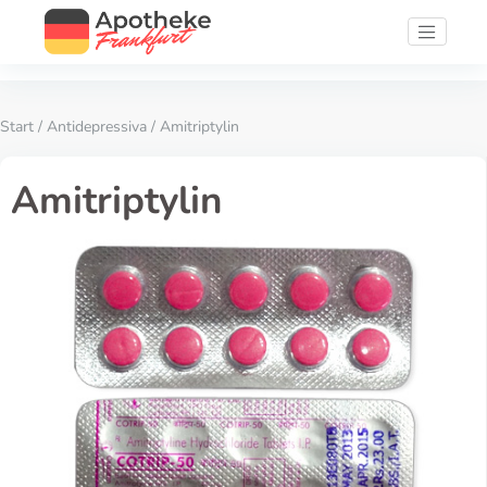
Start
/
Antidepressiva
/ Amitriptylin
Amitriptylin