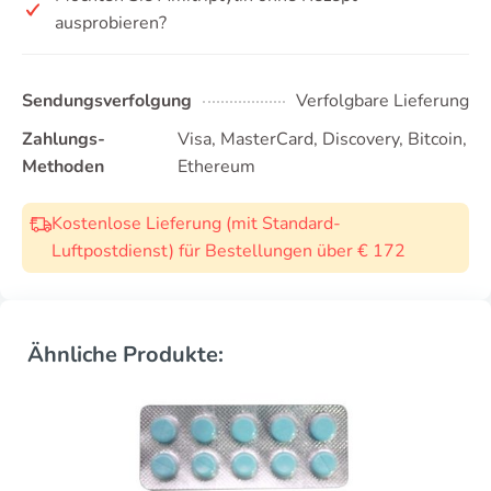
ausprobieren?
Sendungsverfolgung
Verfolgbare Lieferung
Zahlungs-
Visa, MasterCard, Discovery, Bitcoin,
Methoden
Ethereum
Kostenlose Lieferung (mit Standard-
Luftpostdienst) für Bestellungen über € 172
Ähnliche Produkte: