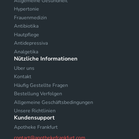
Allgemeine Gesundheit
Hypertonie
Frauenmedizin
Antibiotika
Hautpflege
Antidepressiva
Analgetika
Nützliche Informationen
Uber uns
Kontakt
Häufig Gestellte Fragen
Bestellung Verfolgen
Allgemeine Geschäftsbedingungen
Unsere Richtlinien
Kundensupport
Apotheke Frankfurt
contact@apothekefrankfurt.com