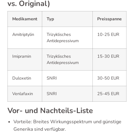
vs. Original)
Medikament
Typ
Preisspanne
Amitriptylin
Trizyklisches
10-25 EUR
Antidepressivum
Imipramin
Trizyklisches
15-30 EUR
Antidepressivum
Duloxetin
SNRI
30-50 EUR
Venlafaxin
SNRI
25-45 EUR
Vor- und Nachteils-Liste
Vorteile: Breites Wirkungsspektrum und günstige
Generika sind verfügbar.