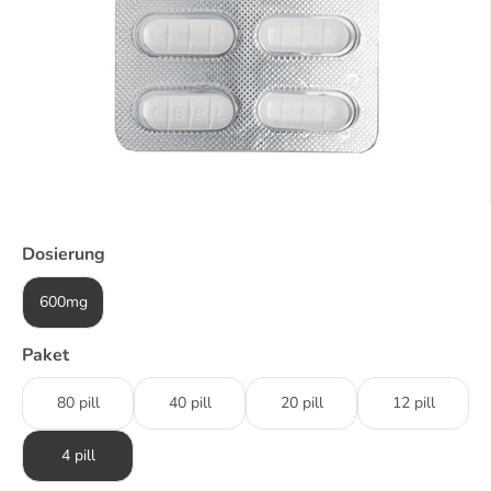
Dosierung
600mg
Paket
80 pill
40 pill
20 pill
12 pill
4 pill