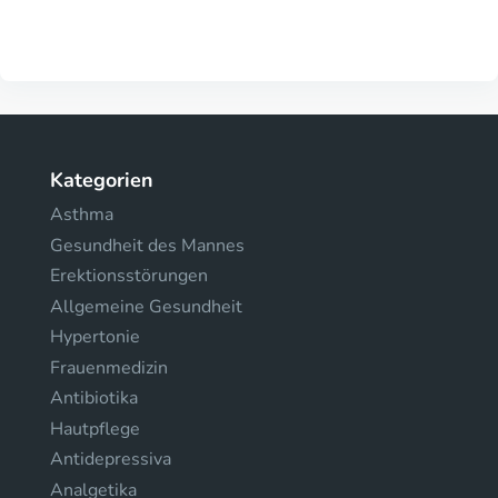
Kategorien
Asthma
Gesundheit des Mannes
Erektionsstörungen
Allgemeine Gesundheit
Hypertonie
Frauenmedizin
Antibiotika
Hautpflege
Antidepressiva
Analgetika