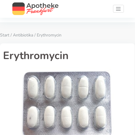
Start
/
Antibiotika
/ Erythromycin
Erythromycin