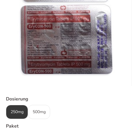
Dosierung
250mg
500mg
Paket