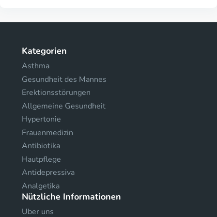
Kategorien
Asthma
Gesundheit des Mannes
Erektionsstörungen
Allgemeine Gesundheit
Hypertonie
Frauenmedizin
Antibiotika
Hautpflege
Antidepressiva
Analgetika
Nützliche Informationen
Uber uns