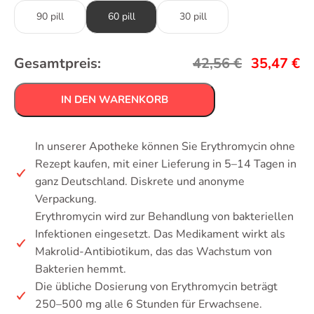
90 pill
60 pill
30 pill
Gesamtpreis:
42,56
€
35,47
€
IN DEN WARENKORB
In unserer Apotheke können Sie Erythromycin ohne
Rezept kaufen, mit einer Lieferung in 5–14 Tagen in
ganz Deutschland. Diskrete und anonyme
Verpackung.
Erythromycin wird zur Behandlung von bakteriellen
Infektionen eingesetzt. Das Medikament wirkt als
Makrolid-Antibiotikum, das das Wachstum von
Bakterien hemmt.
Die übliche Dosierung von Erythromycin beträgt
250–500 mg alle 6 Stunden für Erwachsene.