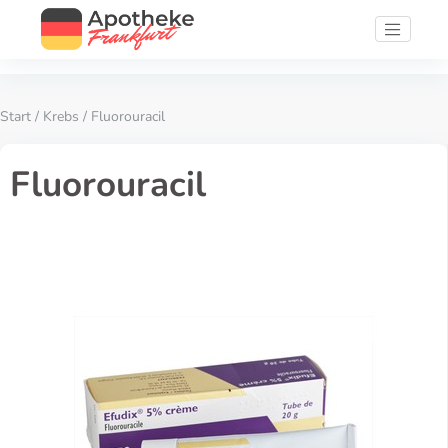
Start
/
Krebs
/ Fluorouracil
Fluorouracil