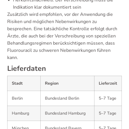
Herkunftsnachweis: Bei Verschreibung muss die
Indikation klar dokumentiert sein
Zusätzlich wird empfohlen, vor der Anwendung die
Risiken und möglichen Nebenwirkungen zu
besprechen. Eine tatsächliche Kontrolle erfolgt durch
Ärzte, die auch bei der Verschreibung von speziellen
Behandlungsregimen berücksichtigen müssen, dass
Fluorouracil zu schweren Nebenwirkungen führen
kann.
Lieferdaten
Stadt
Region
Lieferzeit
Berlin
Bundesland Berlin
5–7 Tage
Hamburg
Bundesland Hamburg
5–7 Tage
München
Bundesland Bayern
5–7 Tage