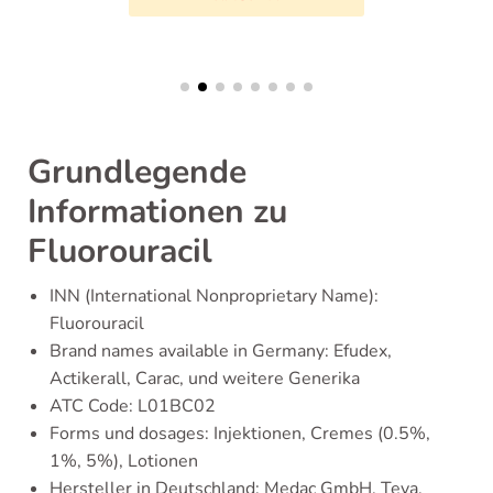
Grundlegende
Informationen zu
Fluorouracil
INN (International Nonproprietary Name):
Fluorouracil
Brand names available in Germany: Efudex,
Actikerall, Carac, und weitere Generika
ATC Code: L01BC02
Forms und dosages: Injektionen, Cremes (0.5%,
1%, 5%), Lotionen
Hersteller in Deutschland: Medac GmbH, Teva,