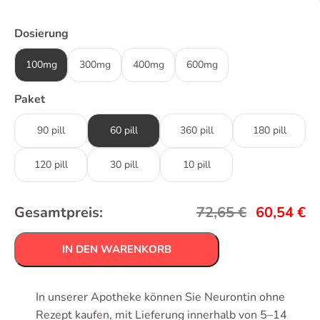
Dosierung
100mg
300mg
400mg
600mg
Paket
90 pill
60 pill
360 pill
180 pill
120 pill
30 pill
10 pill
Gesamtpreis:
72,65
€
60,54
€
IN DEN WARENKORB
In unserer Apotheke können Sie Neurontin ohne
Rezept kaufen, mit Lieferung innerhalb von 5–14