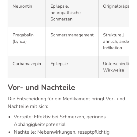
Neurontin
Epilepsie,
Originalpräparat
neuropathische
Schmerzen
Pregabalin
Schmerzmanagement
Strukturell
(Lyrica)
ähnlich, andere
Indikation
Carbamazepin
Epilepsie
Unterschiedliche
Wirkweise
Vor- und Nachteile
Die Entscheidung für ein Medikament bringt Vor- und
Nachteile mit sich:
Vorteile: Effektiv bei Schmerzen, geringes
Abhängigkeitspotenzial
Nachteile: Nebenwirkungen, rezeptpflichtig