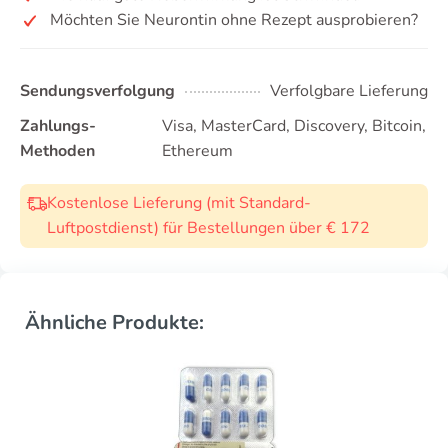
Möchten Sie Neurontin ohne Rezept ausprobieren?
Sendungsverfolgung
Verfolgbare Lieferung
Zahlungs-
Visa, MasterCard, Discovery, Bitcoin,
Methoden
Ethereum
Kostenlose Lieferung (mit Standard-
Luftpostdienst) für Bestellungen über € 172
Ähnliche Produkte: