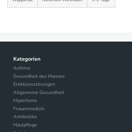
Kategorien
Asthma
Gesundheit des Mannes
Erektionsstörungen
Allgemeine Gesundheit
Hypertonie
Frauenmedizin
Antibiotika
Hautpflege