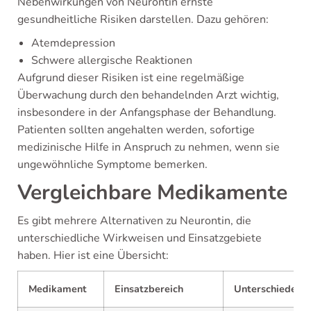
Nebenwirkungen von Neurontin ernste
gesundheitliche Risiken darstellen. Dazu gehören:
Atemdepression
Schwere allergische Reaktionen
Aufgrund dieser Risiken ist eine regelmäßige
Überwachung durch den behandelnden Arzt wichtig,
insbesondere in der Anfangsphase der Behandlung.
Patienten sollten angehalten werden, sofortige
medizinische Hilfe in Anspruch zu nehmen, wenn sie
ungewöhnliche Symptome bemerken.
Vergleichbare Medikamente
Es gibt mehrere Alternativen zu Neurontin, die
unterschiedliche Wirkweisen und Einsatzgebiete
haben. Hier ist eine Übersicht:
Medikament
Einsatzbereich
Unterschiede