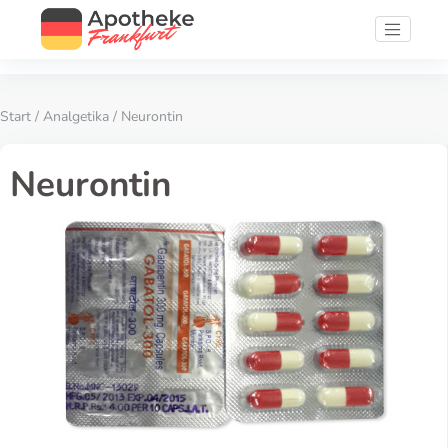
Start
/
Analgetika
/ Neurontin
Neurontin