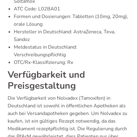
Soltamox
ATC Code: L02BA01
Formen und Dosierungen: Tabletten (10mg, 20mg),
orale Lösung
Hersteller in Deutschland: AstraZeneca, Teva,
Sandoz
Meldestatus in Deutschland:
Verschreibungspflichtig
OTC/Rx-Klassifizierung: Rx
Verfügbarkeit und
Preisgestaltung
Die Verfügbarkeit von Nolvadex (Tamoxifen) in
Deutschland ist sowohl in öffentlichen Apotheken als
auch bei Versandapotheken gegeben. Um Nolvadex zu
kaufen, ist ein gültiges Rezept notwendig, da das
Medikament rezeptpflichtig ist. Die Regulierung durch
das BfArM gewährleistet, dass Patienten nur über