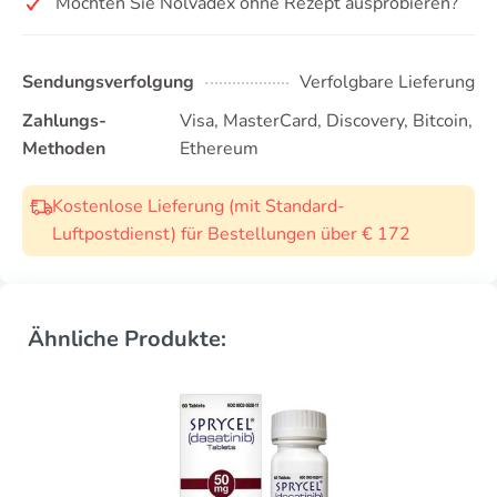
Möchten Sie Nolvadex ohne Rezept ausprobieren?
Sendungsverfolgung
Verfolgbare Lieferung
Zahlungs-
Visa, MasterCard, Discovery, Bitcoin,
Methoden
Ethereum
Kostenlose Lieferung (mit Standard-
Luftpostdienst) für Bestellungen über € 172
Ähnliche Produkte: