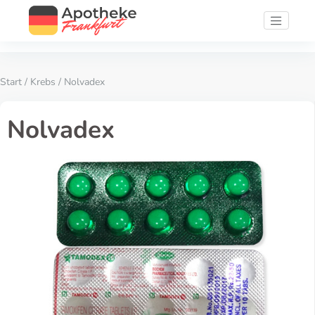
Start
/
Krebs
/ Nolvadex
Nolvadex