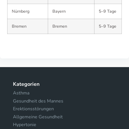
Nürnberg
Bayern
5–9 Tage
Bremen
Bremen
5–9 Tage
Kategorien
Asthma
Gesundheit des Mannes
Erektionsstörungen
Allgemeine Gesundheit
Hypertonie