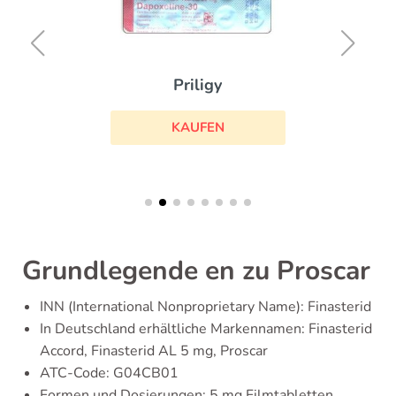
Priligy
KAUFEN
Grundlegende en zu Proscar
INN (International Nonproprietary Name): Finasterid
In Deutschland erhältliche Markennamen: Finasterid
Accord, Finasterid AL 5 mg, Proscar
ATC-Code: G04CB01
Formen und Dosierungen: 5 mg Filmtabletten