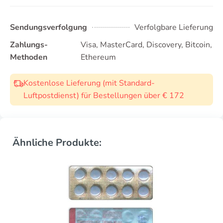
Sendungsverfolgung
Verfolgbare Lieferung
Zahlungs-
Visa, MasterCard, Discovery, Bitcoin,
Methoden
Ethereum
Kostenlose Lieferung (mit Standard-
Luftpostdienst) für Bestellungen über € 172
Ähnliche Produkte: