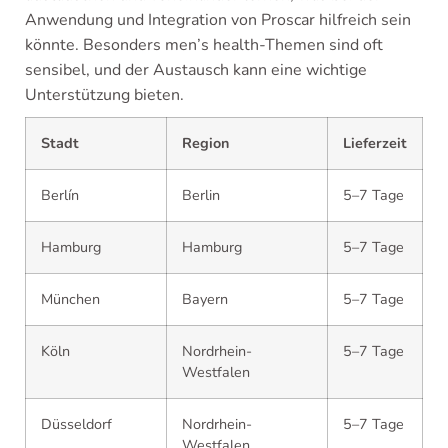
Anwendung und Integration von Proscar hilfreich sein
könnte. Besonders men’s health-Themen sind oft
sensibel, und der Austausch kann eine wichtige
Unterstützung bieten.
Stadt
Region
Lieferzeit
Berlín
Berlin
5–7 Tage
Hamburg
Hamburg
5–7 Tage
München
Bayern
5–7 Tage
Köln
Nordrhein-
5–7 Tage
Westfalen
Düsseldorf
Nordrhein-
5–7 Tage
Westfalen