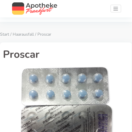
Start
/
Haarausfall
/ Proscar
Proscar