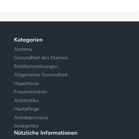
Kategorien
Asthma
Gesundheit des Mannes
Erektionsstörungen
Allgemeine Gesundheit
Hypertonie
Frauenmedizin
Antibiotika
Hautpflege
Antidepressiva
Analgetika
Nützliche Informationen