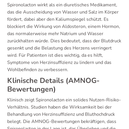
Spironolacton wirkt als ein diuretisches Medikament,
das die Ausscheidung von Wasser und Salz im Körper
fördert, dabei aber den Kaliumspiegel schützt. Es
blockiert die Wirkung von Aldosteron, einem Hormon,
das normalerweise mehr Natrium und Wasser
zurückhalten würde. Dies bedeutet, dass der Blutdruck
gesenkt und die Belastung des Herzens verringert
wird. Für Patienten ist dies wichtig, da es hilft,
Symptome von Herzinsuffizienz zu lindern und das
Wohlbefinden zu verbessern.
Klinische Details (AMNOG-
Bewertungen)
Klinisch zeigt Spironolacton ein solides Nutzen-Risiko-
Verhältnis. Studien haben die Wirksamkeit bei der
Behandlung von Herzinsuffizienz und Bluthochdruck
belegt. Die AMNOG-Bewertungen bekräftigen, dass
Spironolacton in der Lage ist, das Überleben und die