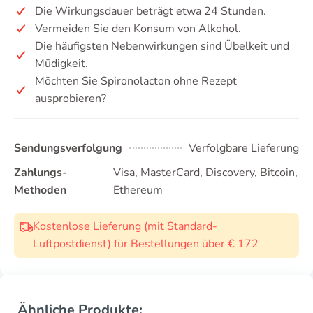
Die Wirkungsdauer beträgt etwa 24 Stunden.
Vermeiden Sie den Konsum von Alkohol.
Die häufigsten Nebenwirkungen sind Übelkeit und
Müdigkeit.
Möchten Sie Spironolacton ohne Rezept
ausprobieren?
Sendungsverfolgung
Verfolgbare Lieferung
Zahlungs-
Visa, MasterCard, Discovery, Bitcoin,
Methoden
Ethereum
Kostenlose Lieferung (mit Standard-
Luftpostdienst) für Bestellungen über € 172
Ähnliche Produkte: