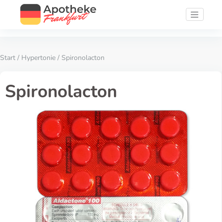
Start
/
Hypertonie
/ Spironolacton
Spironolacton