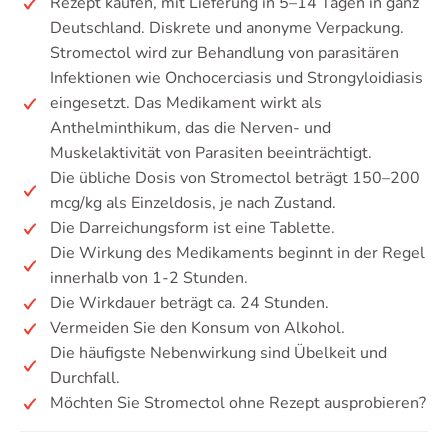
Rezept kaufen, mit Lieferung in 5–14 Tagen in ganz
Deutschland. Diskrete und anonyme Verpackung.
Stromectol wird zur Behandlung von parasitären
Infektionen wie Onchocerciasis und Strongyloidiasis
eingesetzt. Das Medikament wirkt als
Anthelminthikum, das die Nerven- und
Muskelaktivität von Parasiten beeinträchtigt.
Die übliche Dosis von Stromectol beträgt 150–200
mcg/kg als Einzeldosis, je nach Zustand.
Die Darreichungsform ist eine Tablette.
Die Wirkung des Medikaments beginnt in der Regel
innerhalb von 1-2 Stunden.
Die Wirkdauer beträgt ca. 24 Stunden.
Vermeiden Sie den Konsum von Alkohol.
Die häufigste Nebenwirkung sind Übelkeit und
Durchfall.
Möchten Sie Stromectol ohne Rezept ausprobieren?