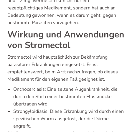
und 12 mg. Ivermectin ist nicht nur ein
rezeptpflichtiges Medikament, sondern hat auch an
Bedeutung gewonnen, wenn es darum geht, gegen
bestimmte Parasiten vorzugehen.
Wirkung und Anwendungen
von Stromectol
Stromectol wird hauptsächlich zur Bekämpfung
parasitärer Erkrankungen eingesetzt. Es ist
empfehlenswert, beim Arzt nachzufragen, ob dieses
Medikament für den eigenen Fall geeignet ist.
Onchocerciasis: Eine seltene Augenkrankheit, die
durch den Stich einer bestimmten Flussmücke
übertragen wird.
Strongyloidiasis: Diese Erkrankung wird durch einen
spezifischen Wurm ausgelöst, der die Därme
angreift.