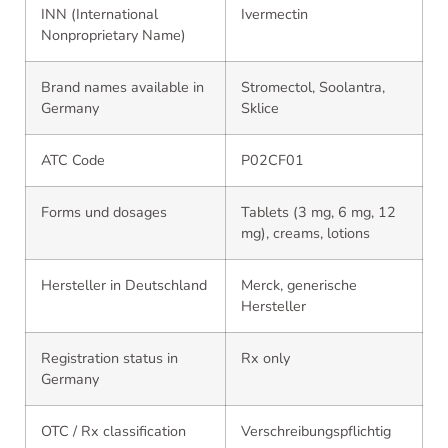
INN (International
Ivermectin
Nonproprietary Name)
Brand names available in
Stromectol, Soolantra,
Germany
Sklice
ATC Code
P02CF01
Forms und dosages
Tablets (3 mg, 6 mg, 12
mg), creams, lotions
Hersteller in Deutschland
Merck, generische
Hersteller
Registration status in
Rx only
Germany
OTC / Rx classification
Verschreibungspflichtig