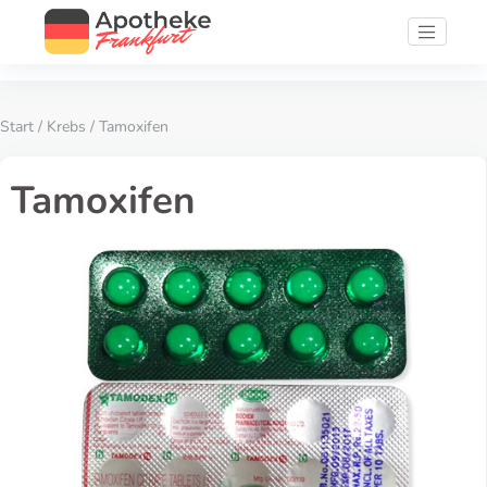
Start
/
Krebs
/ Tamoxifen
Tamoxifen