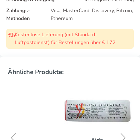
Zahlungs-
Visa, MasterCard, Discovery, Bitcoin,
Methoden
Ethereum
Kostenlose Lieferung (mit Standard-
Luftpostdienst) für Bestellungen über € 172
Ähnliche Produkte:
Aida