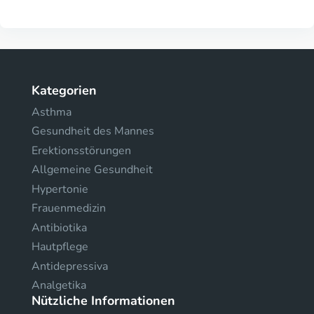
Kategorien
Asthma
Gesundheit des Mannes
Erektionsstörungen
Allgemeine Gesundheit
Hypertonie
Frauenmedizin
Antibiotika
Hautpflege
Antidepressiva
Analgetika
Nützliche Informationen