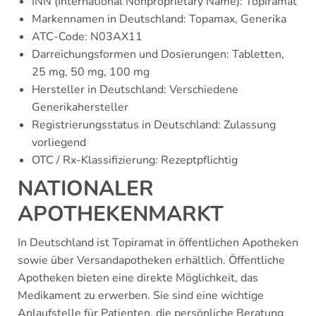
INN (International Nonproprietary Name): Topiramat
Markennamen in Deutschland: Topamax, Generika
ATC-Code: N03AX11
Darreichungsformen und Dosierungen: Tabletten,
25 mg, 50 mg, 100 mg
Hersteller in Deutschland: Verschiedene
Generikahersteller
Registrierungsstatus in Deutschland: Zulassung
vorliegend
OTC / Rx-Klassifizierung: Rezeptpflichtig
NATIONALER
APOTHEKENMARKT
In Deutschland ist Topiramat in öffentlichen Apotheken
sowie über Versandapotheken erhältlich. Öffentliche
Apotheken bieten eine direkte Möglichkeit, das
Medikament zu erwerben. Sie sind eine wichtige
Anlaufstelle für Patienten, die persönliche Beratung