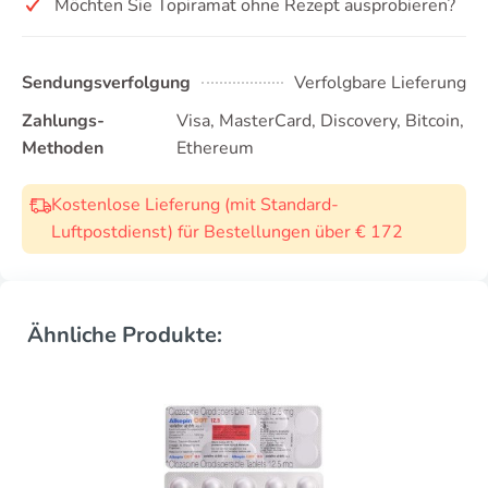
Möchten Sie Topiramat ohne Rezept ausprobieren?
Sendungsverfolgung
Verfolgbare Lieferung
Zahlungs-
Visa, MasterCard, Discovery, Bitcoin,
Methoden
Ethereum
Kostenlose Lieferung (mit Standard-
Luftpostdienst) für Bestellungen über € 172
Ähnliche Produkte: