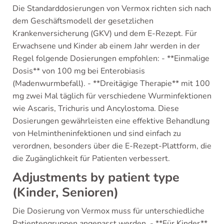
Die Standarddosierungen von Vermox richten sich nach
dem Geschäftsmodell der gesetzlichen
Krankenversicherung (GKV) und dem E-Rezept. Für
Erwachsene und Kinder ab einem Jahr werden in der
Regel folgende Dosierungen empfohlen: - **Einmalige
Dosis** von 100 mg bei Enterobiasis
(Madenwurmbefall). - **Dreitägige Therapie** mit 100
mg zwei Mal täglich für verschiedene Wurminfektionen
wie Ascaris, Trichuris und Ancylostoma. Diese
Dosierungen gewährleisten eine effektive Behandlung
von Helmintheninfektionen und sind einfach zu
verordnen, besonders über die E-Rezept-Plattform, die
die Zugänglichkeit für Patienten verbessert.
Adjustments by patient type
(Kinder, Senioren)
Die Dosierung von Vermox muss für unterschiedliche
Patientengruppen angepasst werden. - **Für Kinder**