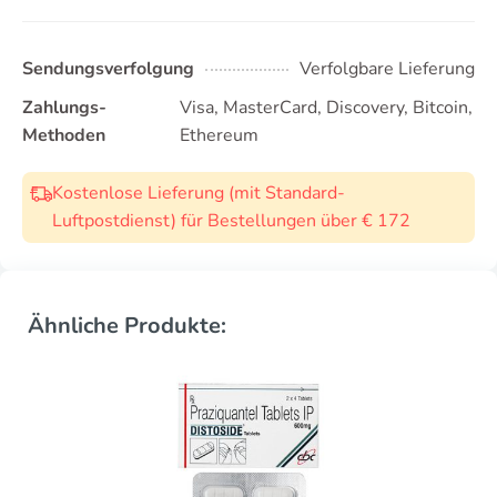
Sendungsverfolgung
Verfolgbare Lieferung
Zahlungs-
Visa, MasterCard, Discovery, Bitcoin,
Methoden
Ethereum
Kostenlose Lieferung (mit Standard-
Luftpostdienst) für Bestellungen über € 172
Ähnliche Produkte: