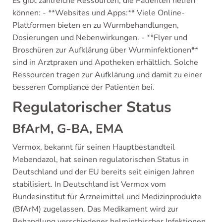
Es gibt zahlreiche Ressourcen, die Patienten helfen
können: - **Websites und Apps:** Viele Online-
Plattformen bieten en zu Wurmbehandlungen,
Dosierungen und Nebenwirkungen. - **Flyer und
Broschüren zur Aufklärung über Wurminfektionen**
sind in Arztpraxen und Apotheken erhältlich. Solche
Ressourcen tragen zur Aufklärung und damit zu einer
besseren Compliance der Patienten bei.
Regulatorischer Status
BfArM, G-BA, EMA
Vermox, bekannt für seinen Hauptbestandteil
Mebendazol, hat seinen regulatorischen Status in
Deutschland und der EU bereits seit einigen Jahren
stabilisiert. In Deutschland ist Vermox vom
Bundesinstitut für Arzneimittel und Medizinprodukte
(BfArM) zugelassen. Das Medikament wird zur
Behandlung verschiedener helminthischer Infektionen