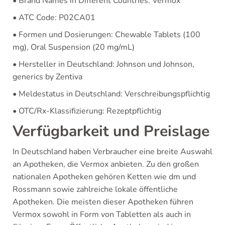
• Brand Names in Different Countries: Vermox
• ATC Code: P02CA01
• Formen und Dosierungen: Chewable Tablets (100
mg), Oral Suspension (20 mg/mL)
• Hersteller in Deutschland: Johnson und Johnson,
generics by Zentiva
• Meldestatus in Deutschland: Verschreibungspflichtig
• OTC/Rx-Klassifizierung: Rezeptpflichtig
Verfügbarkeit und Preislage
In Deutschland haben Verbraucher eine breite Auswahl
an Apotheken, die Vermox anbieten. Zu den großen
nationalen Apotheken gehören Ketten wie dm und
Rossmann sowie zahlreiche lokale öffentliche
Apotheken. Die meisten dieser Apotheken führen
Vermox sowohl in Form von Tabletten als auch in