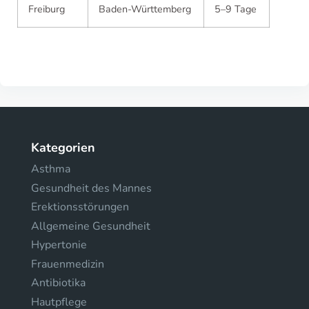
Freiburg
Baden-Württemberg
5–9 Tage
Kategorien
Asthma
Gesundheit des Mannes
Erektionsstörungen
Allgemeine Gesundheit
Hypertonie
Frauenmedizin
Antibiotika
Hautpflege