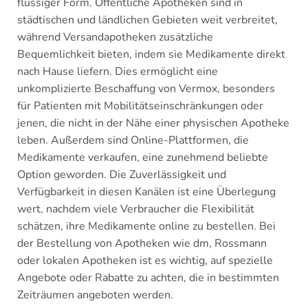
flüssiger Form. Öffentliche Apotheken sind in
städtischen und ländlichen Gebieten weit verbreitet,
während Versandapotheken zusätzliche
Bequemlichkeit bieten, indem sie Medikamente direkt
nach Hause liefern. Dies ermöglicht eine
unkomplizierte Beschaffung von Vermox, besonders
für Patienten mit Mobilitätseinschränkungen oder
jenen, die nicht in der Nähe einer physischen Apotheke
leben. Außerdem sind Online-Plattformen, die
Medikamente verkaufen, eine zunehmend beliebte
Option geworden. Die Zuverlässigkeit und
Verfügbarkeit in diesen Kanälen ist eine Überlegung
wert, nachdem viele Verbraucher die Flexibilität
schätzen, ihre Medikamente online zu bestellen. Bei
der Bestellung von Apotheken wie dm, Rossmann
oder lokalen Apotheken ist es wichtig, auf spezielle
Angebote oder Rabatte zu achten, die in bestimmten
Zeiträumen angeboten werden.