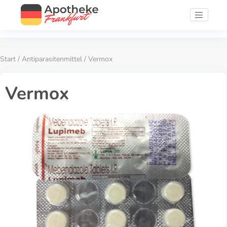
Start
/
Antiparasitenmittel
/ Vermox
Vermox