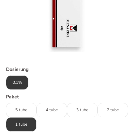
Dosierung
0.1%
Paket
5 tube
4 tube
3 tube
2 tube
1 tube