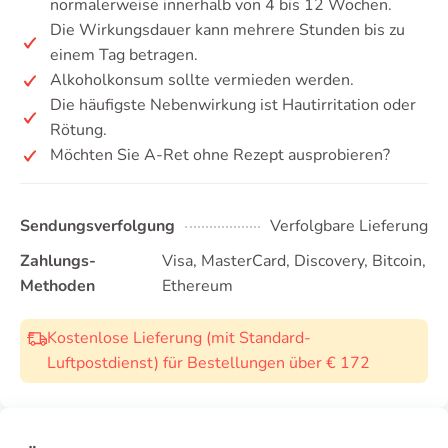
normalerweise innerhalb von 4 bis 12 Wochen.
Die Wirkungsdauer kann mehrere Stunden bis zu
einem Tag betragen.
Alkoholkonsum sollte vermieden werden.
Die häufigste Nebenwirkung ist Hautirritation oder
Rötung.
Möchten Sie A-Ret ohne Rezept ausprobieren?
Sendungsverfolgung
Verfolgbare Lieferung
Zahlungs-
Visa, MasterCard, Discovery, Bitcoin,
Methoden
Ethereum
Kostenlose Lieferung (mit Standard-
Luftpostdienst) für Bestellungen über € 172