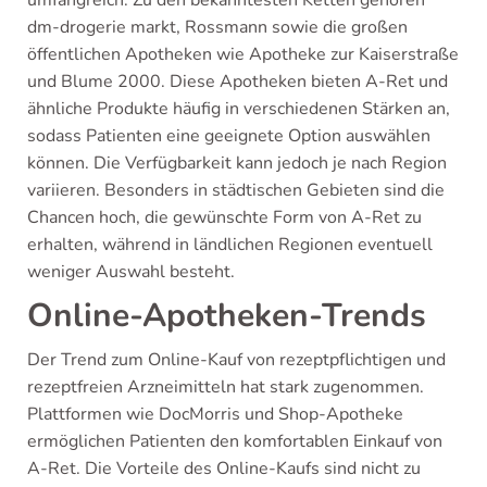
umfangreich. Zu den bekanntesten Ketten gehören
dm-drogerie markt, Rossmann sowie die großen
öffentlichen Apotheken wie Apotheke zur Kaiserstraße
und Blume 2000. Diese Apotheken bieten A-Ret und
ähnliche Produkte häufig in verschiedenen Stärken an,
sodass Patienten eine geeignete Option auswählen
können. Die Verfügbarkeit kann jedoch je nach Region
variieren. Besonders in städtischen Gebieten sind die
Chancen hoch, die gewünschte Form von A-Ret zu
erhalten, während in ländlichen Regionen eventuell
weniger Auswahl besteht.
Online-Apotheken-Trends
Der Trend zum Online-Kauf von rezeptpflichtigen und
rezeptfreien Arzneimitteln hat stark zugenommen.
Plattformen wie DocMorris und Shop-Apotheke
ermöglichen Patienten den komfortablen Einkauf von
A-Ret. Die Vorteile des Online-Kaufs sind nicht zu