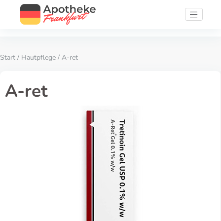
Start
/
Hautpflege
/ A-ret
A-ret