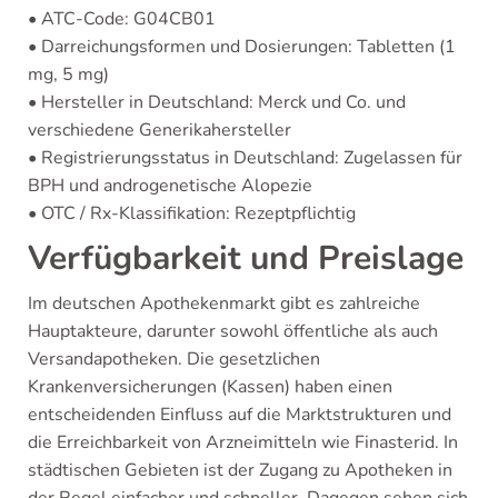
• ATC-Code: G04CB01
• Darreichungsformen und Dosierungen: Tabletten (1
mg, 5 mg)
• Hersteller in Deutschland: Merck und Co. und
verschiedene Generikahersteller
• Registrierungsstatus in Deutschland: Zugelassen für
BPH und androgenetische Alopezie
• OTC / Rx-Klassifikation: Rezeptpflichtig
Verfügbarkeit und Preislage
Im deutschen Apothekenmarkt gibt es zahlreiche
Hauptakteure, darunter sowohl öffentliche als auch
Versandapotheken. Die gesetzlichen
Krankenversicherungen (Kassen) haben einen
entscheidenden Einfluss auf die Marktstrukturen und
die Erreichbarkeit von Arzneimitteln wie Finasterid. In
städtischen Gebieten ist der Zugang zu Apotheken in
der Regel einfacher und schneller. Dagegen sehen sich