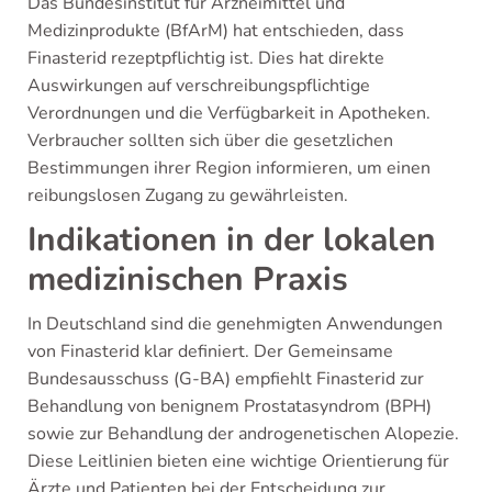
Das Bundesinstitut für Arzneimittel und
Medizinprodukte (BfArM) hat entschieden, dass
Finasterid rezeptpflichtig ist. Dies hat direkte
Auswirkungen auf verschreibungspflichtige
Verordnungen und die Verfügbarkeit in Apotheken.
Verbraucher sollten sich über die gesetzlichen
Bestimmungen ihrer Region informieren, um einen
reibungslosen Zugang zu gewährleisten.
Indikationen in der lokalen
medizinischen Praxis
In Deutschland sind die genehmigten Anwendungen
von Finasterid klar definiert. Der Gemeinsame
Bundesausschuss (G-BA) empfiehlt Finasterid zur
Behandlung von benignem Prostatasyndrom (BPH)
sowie zur Behandlung der androgenetischen Alopezie.
Diese Leitlinien bieten eine wichtige Orientierung für
Ärzte und Patienten bei der Entscheidung zur