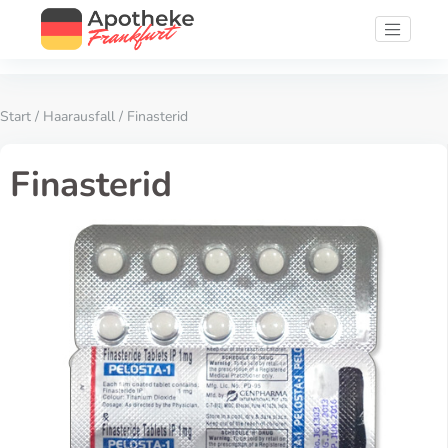
Start
/
Haarausfall
/ Finasterid
Finasterid