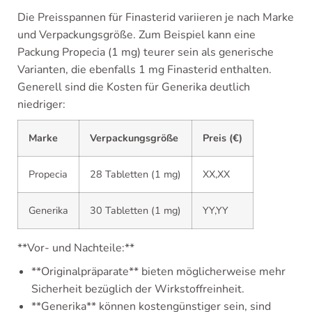
Die Preisspannen für Finasterid variieren je nach Marke
und Verpackungsgröße. Zum Beispiel kann eine
Packung Propecia (1 mg) teurer sein als generische
Varianten, die ebenfalls 1 mg Finasterid enthalten.
Generell sind die Kosten für Generika deutlich
niedriger:
Marke
Verpackungsgröße
Preis (€)
Propecia
28 Tabletten (1 mg)
XX,XX
Generika
30 Tabletten (1 mg)
YY,YY
**Vor- und Nachteile:**
**Originalpräparate** bieten möglicherweise mehr
Sicherheit bezüglich der Wirkstoffreinheit.
**Generika** können kostengünstiger sein, sind