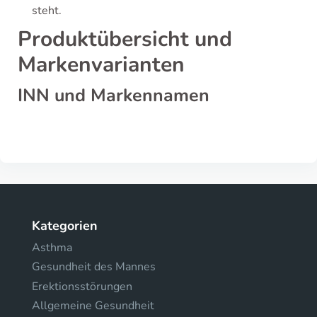
steht.
Produktübersicht und
Markenvarianten
INN und Markennamen
Kategorien
Asthma
Gesundheit des Mannes
Erektionsstörungen
Allgemeine Gesundheit