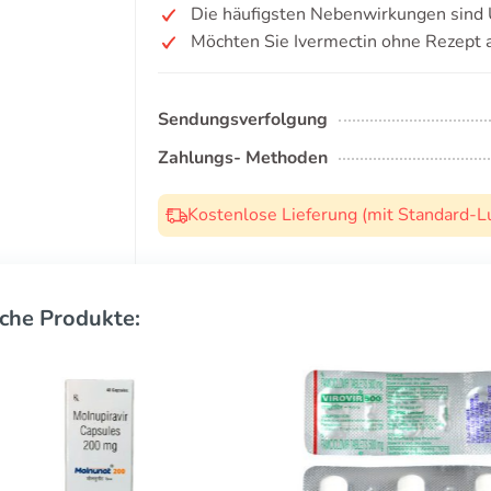
Die häufigsten Nebenwirkungen sind Ü
Möchten Sie Ivermectin ohne Rezept 
Sendungsverfolgung
Zahlungs- Methoden
Kostenlose Lieferung (mit Standard-L
che Produkte: