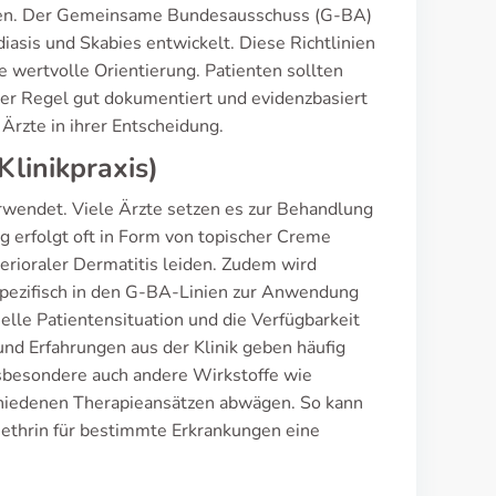
assen. Der Gemeinsame Bundesausschuss (G-BA)
iasis und Skabies entwickelt. Diese Richtlinien
e wertvolle Orientierung. Patienten sollten
er Regel gut dokumentiert und evidenzbasiert
 Ärzte in ihrer Entscheidung.
linikpraxis)
verwendet. Viele Ärzte setzen es zur Behandlung
erfolgt oft in Form von topischer Creme
perioraler Dermatitis leiden. Zudem wird
 spezifisch in den G-BA-Linien zur Anwendung
elle Patientensituation und die Verfügbarkeit
nd Erfahrungen aus der Klinik geben häufig
nsbesondere auch andere Wirkstoffe wie
chiedenen Therapieansätzen abwägen. So kann
ethrin für bestimmte Erkrankungen eine