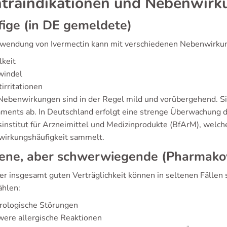
traindikationen und Nebenwirk
ige (in DE gemeldete)
wendung von Ivermectin kann mit verschiedenen Nebenwirkung
keit
windel
irritationen
Nebenwirkungen sind in der Regel mild und vorübergehend. Si
ments ab. In Deutschland erfolgt eine strenge Überwachung 
institut für Arzneimittel und Medizinprodukte (BfArM), welch
irkungshäufigkeit sammelt.
tene, aber schwerwiegende (Pharmako
der insgesamt guten Verträglichkeit können in seltenen Fäll
ählen:
rologische Störungen
ere allergische Reaktionen