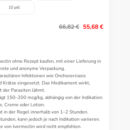
10 pill
66,82
€
55,68
€
ctin ohne Rezept kaufen, mit einer Lieferung in
krete und anonyme Verpackung.
rasitären Infektionen wie Onchocerciasis
und Krätze eingesetzt. Das Medikament wirkt,
t der Parasiten lähmt.
rägt 150–200 mcg/kg, abhängig von der Indikation.
e, Creme oder Lotion.
 in der Regel innerhalb von 1–2 Stunden.
nden, kann jedoch je nach Indikation variieren.
von Ivermectin wird nicht empfohlen.