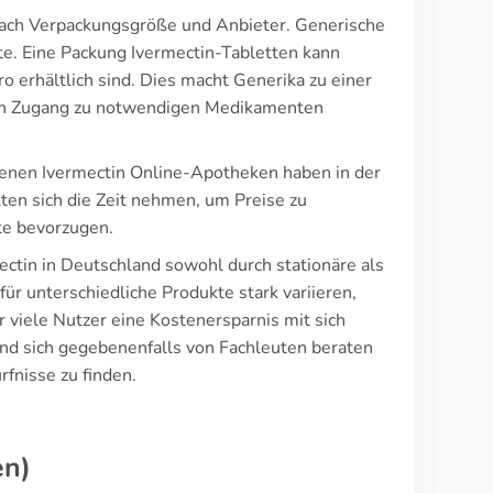
 nach Verpackungsgröße und Anbieter. Generische
ate. Eine Packung Ivermectin-Tabletten kann
 erhältlich sind. Dies macht Generika zu einer
chen Zugang zu notwendigen Medikamenten
denen Ivermectin Online-Apotheken haben in der
en sich die Zeit nehmen, um Preise zu
te bevorzugen.
ctin in Deutschland sowohl durch stationäre als
ür unterschiedliche Produkte stark variieren,
viele Nutzer eine Kostenersparnis mit sich
 und sich gegebenenfalls von Fachleuten beraten
rfnisse zu finden.
en)