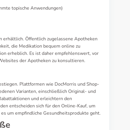
stimmte topische Anwendungen)
n erhältlich. Öffentlich zugelassene Apotheken
eit, die Medikation bequem online zu
gion erheblich. Es ist daher empfehlenswert, vor
ebsites der Apotheken zu konsultieren.
gestiegen. Plattformen wie DocMorris und Shop-
denen Varianten, einschließlich Original- und
abattaktionen und erleichtern den
nden entscheiden sich für den Online-Kauf, um
n es um empfindliche Gesundheitsprodukte geht.
öße