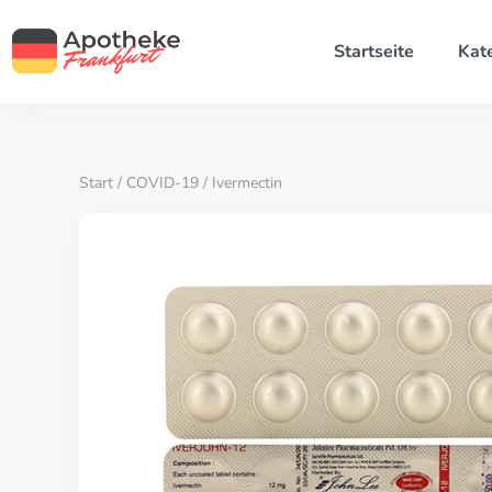
Startseite
Kat
Start
/
COVID-19
/ Ivermectin