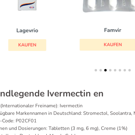
Famvir
Lagevrio
KAUFEN
KAUFEN
ndlegende Ivermectin en
(Internationaler Freiname): Ivermectin
ügbare Markennamen in Deutschland: Stromectol, Soolantra, 
-Code: P02CF01
men und Dosierungen: Tabletten (3 mg, 6 mg), Creme (1%)