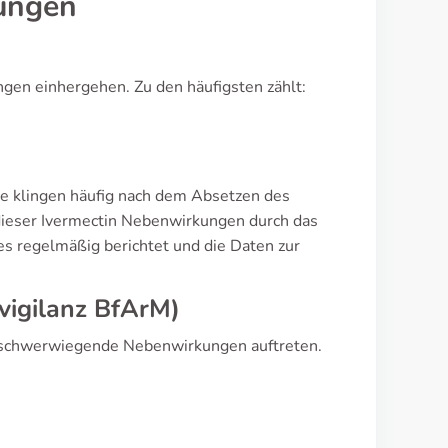
ungen
en einhergehen. Zu den häufigsten zählt:
e klingen häufig nach dem Absetzen des
dieser Ivermectin Nebenwirkungen durch das
es regelmäßig berichtet und die Daten zur
vigilanz BfArM)
en schwerwiegende Nebenwirkungen auftreten.