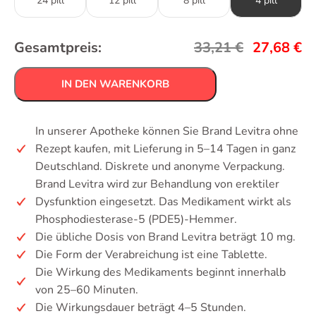
24 pill
12 pill
8 pill
4 pill
Gesamtpreis:
33,21
€
27,68
€
IN DEN WARENKORB
In unserer Apotheke können Sie Brand Levitra ohne
Rezept kaufen, mit Lieferung in 5–14 Tagen in ganz
Deutschland. Diskrete und anonyme Verpackung.
Brand Levitra wird zur Behandlung von erektiler
Dysfunktion eingesetzt. Das Medikament wirkt als
Phosphodiesterase-5 (PDE5)-Hemmer.
Die übliche Dosis von Brand Levitra beträgt 10 mg.
Die Form der Verabreichung ist eine Tablette.
Die Wirkung des Medikaments beginnt innerhalb
von 25–60 Minuten.
Die Wirkungsdauer beträgt 4–5 Stunden.