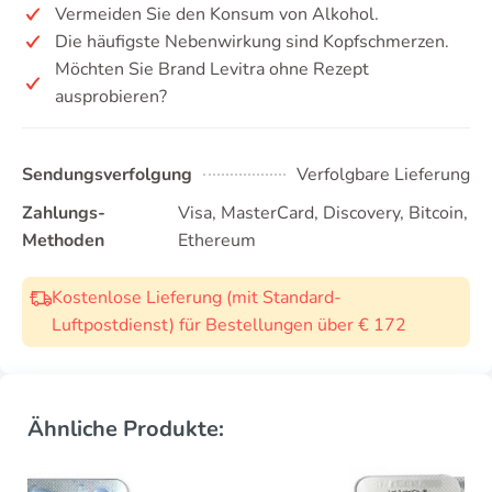
Vermeiden Sie den Konsum von Alkohol.
Die häufigste Nebenwirkung sind Kopfschmerzen.
Möchten Sie Brand Levitra ohne Rezept
ausprobieren?
Sendungsverfolgung
Verfolgbare Lieferung
Zahlungs-
Visa, MasterCard, Discovery, Bitcoin,
Methoden
Ethereum
Kostenlose Lieferung (mit Standard-
Luftpostdienst) für Bestellungen über € 172
Ähnliche Produkte: