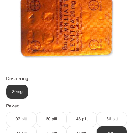
Dosierung
20mg
Paket
92 pill
60 pill
48 pill
36 pill