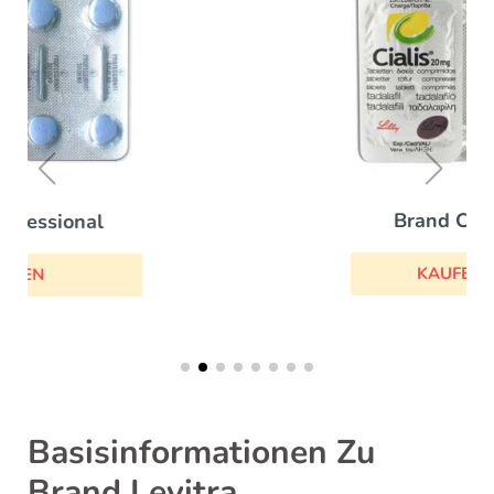
Brand Cialis
KAUFEN
Basisinformationen Zu
Brand Levitra