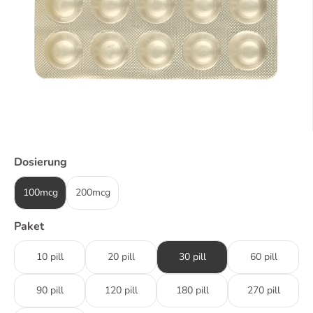
Dosierung
100mcg
200mcg
Paket
10 pill
20 pill
30 pill
60 pill
90 pill
120 pill
180 pill
270 pill