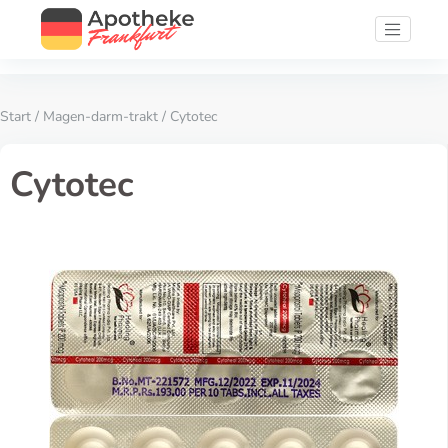
Start
/
Magen-darm-trakt
/ Cytotec
Cytotec