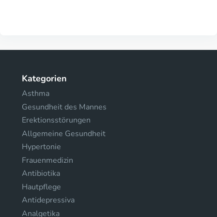
Kategorien
Asthma
Gesundheit des Mannes
Erektionsstörungen
Allgemeine Gesundheit
Hypertonie
Frauenmedizin
Antibiotika
Hautpflege
Antidepressiva
Analgetika