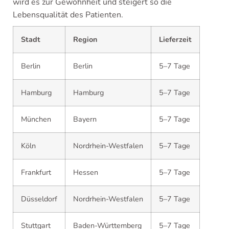
wird es zur Gewohnheit und steigert so die
Lebensqualität des Patienten.
Stadt
Region
Lieferzeit
Berlin
Berlin
5–7 Tage
Hamburg
Hamburg
5–7 Tage
München
Bayern
5–7 Tage
Köln
Nordrhein-Westfalen
5–7 Tage
Frankfurt
Hessen
5–7 Tage
Düsseldorf
Nordrhein-Westfalen
5–7 Tage
Stuttgart
Baden-Württemberg
5–7 Tage