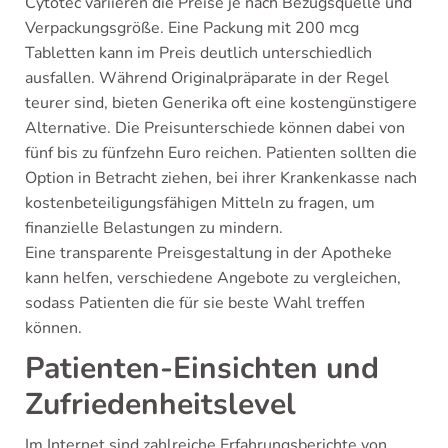
Cytotec variieren die Preise je nach Bezugsquelle und
Verpackungsgröße. Eine Packung mit 200 mcg
Tabletten kann im Preis deutlich unterschiedlich
ausfallen. Während Originalpräparate in der Regel
teurer sind, bieten Generika oft eine kostengünstigere
Alternative. Die Preisunterschiede können dabei von
fünf bis zu fünfzehn Euro reichen. Patienten sollten die
Option in Betracht ziehen, bei ihrer Krankenkasse nach
kostenbeteiligungsfähigen Mitteln zu fragen, um
finanzielle Belastungen zu mindern.
Eine transparente Preisgestaltung in der Apotheke
kann helfen, verschiedene Angebote zu vergleichen,
sodass Patienten die für sie beste Wahl treffen
können.
Patienten-Einsichten und
Zufriedenheitslevel
Im Internet sind zahlreiche Erfahrungsberichte von