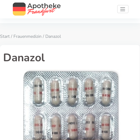
Start
/
Frauenmedizin
/ Danazol
Danazol