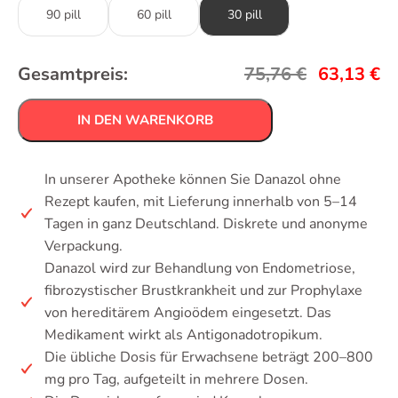
90 pill
60 pill
30 pill
Gesamtpreis:
75,76
€
63,13
€
IN DEN WARENKORB
In unserer Apotheke können Sie Danazol ohne
Rezept kaufen, mit Lieferung innerhalb von 5–14
Tagen in ganz Deutschland. Diskrete und anonyme
Verpackung.
Danazol wird zur Behandlung von Endometriose,
fibrozystischer Brustkrankheit und zur Prophylaxe
von hereditärem Angioödem eingesetzt. Das
Medikament wirkt als Antigonadotropikum.
Die übliche Dosis für Erwachsene beträgt 200–800
mg pro Tag, aufgeteilt in mehrere Dosen.