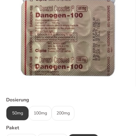
Dosierung
50mg
100mg
200mg
Paket