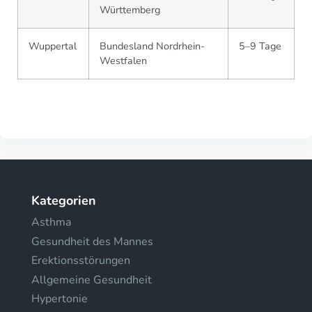
Württemberg
Wuppertal
Bundesland Nordrhein-
5–9 Tage
Westfalen
Kategorien
Asthma
Gesundheit des Mannes
Erektionsstörungen
Allgemeine Gesundheit
Hypertonie