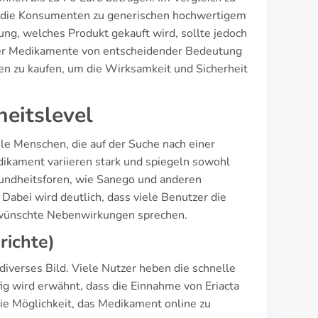
, die Konsumenten zu generischen hochwertigem
ung, welches Produkt gekauft wird, sollte jedoch
t der Medikamente von entscheidender Bedeutung
en zu kaufen, um die Wirksamkeit und Sicherheit
eitslevel
ele Menschen, die auf der Suche nach einer
dikament variieren stark und spiegeln sowohl
sundheitsforen, wie Sanego und anderen
 Dabei wird deutlich, dass viele Benutzer die
wünschte Nebenwirkungen sprechen.
richte)
iverses Bild. Viele Nutzer heben die schnelle
g wird erwähnt, dass die Einnahme von Eriacta
die Möglichkeit, das Medikament online zu