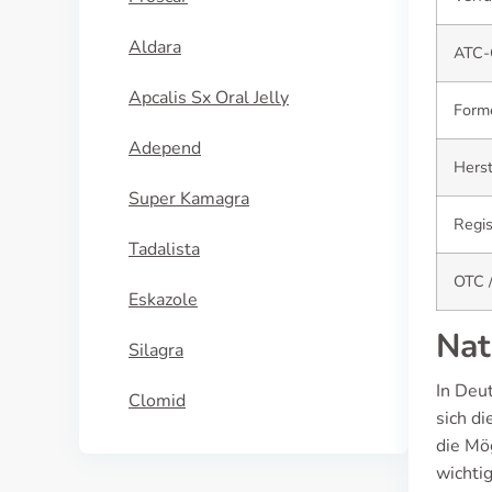
Aldara
ATC-
Apcalis Sx Oral Jelly
Form
Adepend
Herst
Super Kamagra
Regis
Tadalista
OTC /
Eskazole
Nat
Silagra
In Deu
Clomid
sich d
die Mög
wichtig