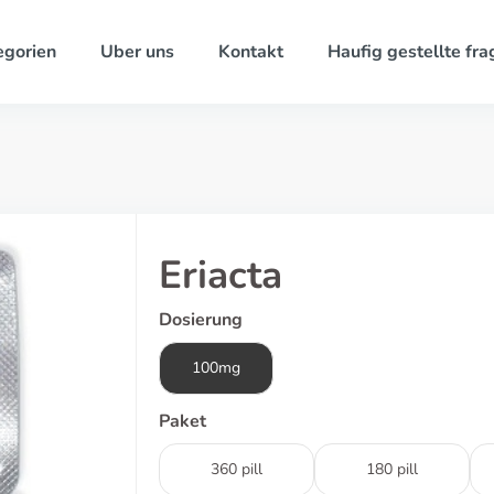
egorien
Uber uns
Kontakt
Haufig gestellte fra
Eriacta
Dosierung
100mg
Paket
360 pill
180 pill