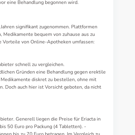
vor eine Behandlung begonnen wird.
n Jahren signifikant zugenommen. Plattformen
n, Medikamente bequem von zuhause aus zu
Die Vorteile von Online-Apotheken umfassen:
ieter schnell zu vergleichen.
edlichen Gründen eine Behandlung gegen erektile
e Medikamente diskret zu bestellen, ohne mit
 Doch auch hier ist Vorsicht geboten, da nicht
ieter. Generell liegen die Preise für Eriacta in
bis 50 Euro pro Packung (4 Tabletten). -
önnen bis zu 70 Euro betragen. Im Vergleich zu