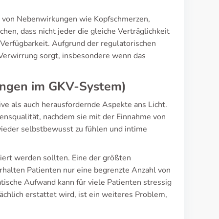
ten von Nebenwirkungen wie Kopfschmerzen,
en, dass nicht jeder die gleiche Verträglichkeit
 Verfügbarkeit. Aufgrund der regulatorischen
r Verwirrung sorgt, insbesondere wenn das
rungen im GKV-System)
ve als auch herausfordernde Aspekte ans Licht.
ensqualität, nachdem sie mit der Einnahme von
 wieder selbstbewusst zu fühlen und intime
riert werden sollten. Eine der größten
rhalten Patienten nur eine begrenzte Anzahl von
tische Aufwand kann für viele Patienten stressig
chlich erstattet wird, ist ein weiteres Problem,