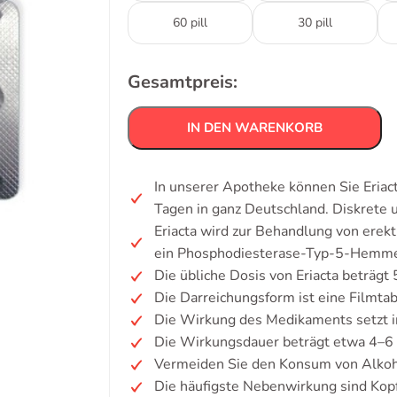
60 pill
30 pill
Gesamtpreis:
IN DEN WARENKORB
In unserer Apotheke können Sie Eriac
Tagen in ganz Deutschland. Diskrete
Eriacta wird zur Behandlung von erekt
ein Phosphodiesterase-Typ-5-Hemmer,
Die übliche Dosis von Eriacta beträgt
Die Darreichungsform ist eine Filmtab
Die Wirkung des Medikaments setzt i
Die Wirkungsdauer beträgt etwa 4–6
Vermeiden Sie den Konsum von Alkoh
Die häufigste Nebenwirkung sind Kop