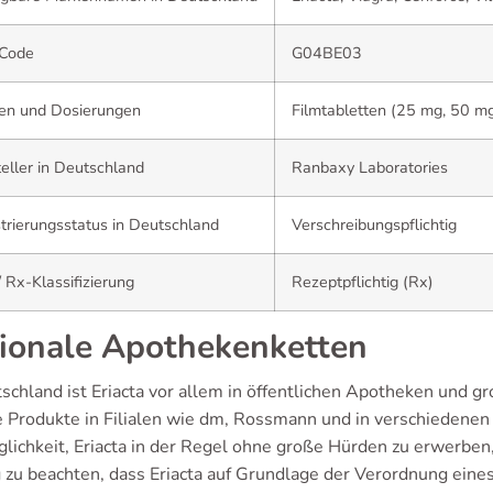
Code
G04BE03
en und Dosierungen
Filmtabletten (25 mg, 50 m
eller in Deutschland
Ranbaxy Laboratories
trierungsstatus in Deutschland
Verschreibungspflichtig
 Rx-Klassifizierung
Rezeptpflichtig (Rx)
ionale Apothekenketten
tschland ist Eriacta vor allem in öffentlichen Apotheken und g
ie Produkte in Filialen wie dm, Rossmann und in verschiedenen
lichkeit, Eriacta in der Regel ohne große Hürden zu erwerben, 
 zu beachten, dass Eriacta auf Grundlage der Verordnung eines 