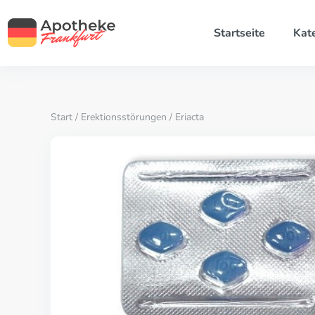
Startseite
Kat
Start
/
Erektionsstörungen
/ Eriacta