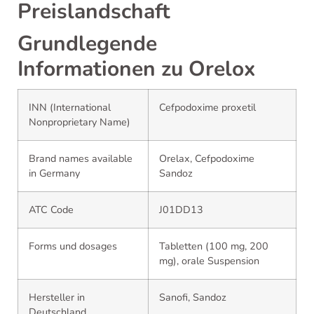
Preislandschaft
Grundlegende
Informationen zu Orelox
INN (International
Cefpodoxime proxetil
Nonproprietary Name)
Brand names available
Orelax, Cefpodoxime
in Germany
Sandoz
ATC Code
J01DD13
Forms und dosages
Tabletten (100 mg, 200
mg), orale Suspension
Hersteller in
Sanofi, Sandoz
Deutschland