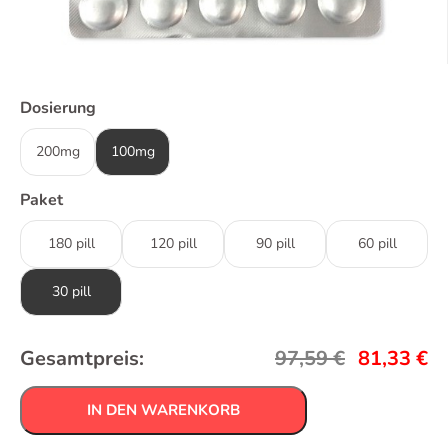
Dosierung
200mg
100mg
Paket
180 pill
120 pill
90 pill
60 pill
30 pill
Gesamtpreis:
97,59
€
81,33
€
IN DEN WARENKORB