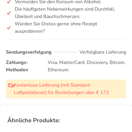
Vermeiden Sie den Konsum von Alkohol.
Die häufigsten Nebenwirkungen sind Durchfall,
Übelkeit und Bauchschmerzen.
Würden Sie Orelox gerne ohne Rezept
ausprobieren?
Sendungsverfolgung
Verfolgbare Lieferung
Zahlungs-
Visa, MasterCard, Discovery, Bitcoin,
Methoden
Ethereum
Kostenlose Lieferung (mit Standard-
Luftpostdienst) für Bestellungen über € 172
Ähnliche Produkte: