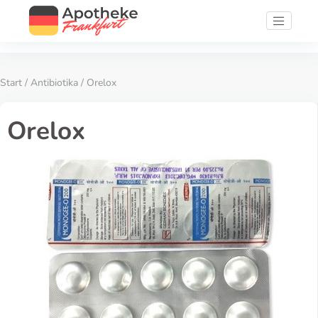
Start
/
Antibiotika
/ Orelox
Orelox