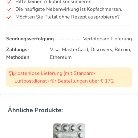
Bitte keinen Alkohol konsumieren.
Die häufigste Nebenwirkung ist Kopfschmerzen.
Möchten Sie Pletal ohne Rezept ausprobieren?
Sendungsverfolgung
Verfolgbare Lieferung
Zahlungs-
Visa, MasterCard, Discovery, Bitcoin,
Methoden
Ethereum
Kostenlose Lieferung (mit Standard-
Luftpostdienst) für Bestellungen über € 172
Ähnliche Produkte: