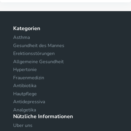
Kategorien
Asthma
Gesundheit des Mannes
Erektionsstörungen
Allgemeine Gesundheit
Hypertonie
Frauenmedizin
Antibiotika
Hautpflege
Antidepressiva
Analgetika
Nützliche Informationen
Uber uns