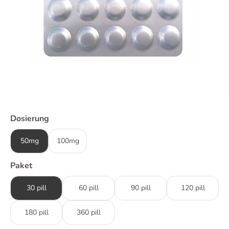
Dosierung
50mg
100mg
Paket
30 pill
60 pill
90 pill
120 pill
180 pill
360 pill