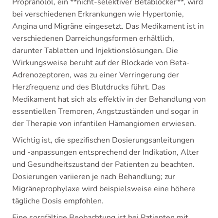
Propranolol, ein **nicht-selektiver Betablocker**, wird
bei verschiedenen Erkrankungen wie Hypertonie,
Angina und Migräne eingesetzt. Das Medikament ist in
verschiedenen Darreichungsformen erhältlich,
darunter Tabletten und Injektionslösungen. Die
Wirkungsweise beruht auf der Blockade von Beta-
Adrenozeptoren, was zu einer Verringerung der
Herzfrequenz und des Blutdrucks führt. Das
Medikament hat sich als effektiv in der Behandlung von
essentiellen Tremoren, Angstzuständen und sogar in
der Therapie von infantilen Hämangiomen erwiesen.
Wichtig ist, die spezifischen Dosierungsanleitungen
und -anpassungen entsprechend der Indikation, Alter
und Gesundheitszustand der Patienten zu beachten.
Dosierungen variieren je nach Behandlung; zur
Migräneprophylaxe wird beispielsweise eine höhere
tägliche Dosis empfohlen.
Eine sorgfältige Beobachtung ist bei Patienten mit