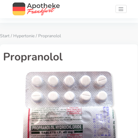
Start
/
Hypertonie
/ Propranolol
Propranolol