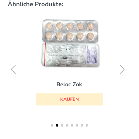
Ähnliche Produkte:
Beloc Zok
KAUFEN