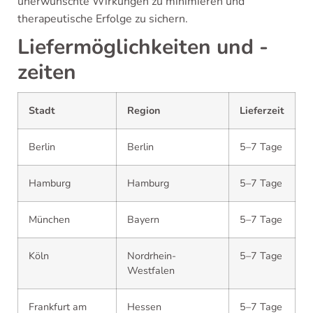
unerwünschte Wirkungen zu minimieren und
therapeutische Erfolge zu sichern.
Liefermöglichkeiten und -
zeiten
Stadt
Region
Lieferzeit
Berlin
Berlin
5–7 Tage
Hamburg
Hamburg
5–7 Tage
München
Bayern
5–7 Tage
Köln
Nordrhein-
5–7 Tage
Westfalen
Frankfurt am
Hessen
5–7 Tage