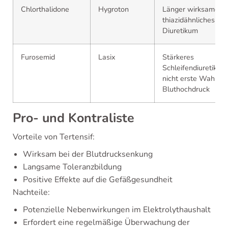
Chlorthalidone
Hygroton
Länger wirksames
thiazidähnliches
Diuretikum
Furosemid
Lasix
Stärkeres
Schleifendiuretikum
nicht erste Wahl be
Bluthochdruck
Pro- und Kontraliste
Vorteile von Tertensif:
Wirksam bei der Blutdrucksenkung
Langsame Toleranzbildung
Positive Effekte auf die Gefäßgesundheit
Nachteile:
Potenzielle Nebenwirkungen im Elektrolythaushalt
Erfordert eine regelmäßige Überwachung der