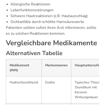
Allergische Reaktionen
Leberfunktionsstörungen
Schwere Hautreaktionen (z.B. Hautausschlag)
Gichtanfälle durch erhöhte Harnsäurewerte
Patienten sollten sofort ihren Arzt informieren, sollte
es zu solchen Reaktionen kommen.
Vergleichbare Medikamente
Alternativen Tabelle
Medikament
Markennamen
Hauptunterschiede
(INN)
Hydrochlorothiazid
Esidrix
Typisches Thiazid-
Diuretikum mit
kürzerer
Wirkungsdauer