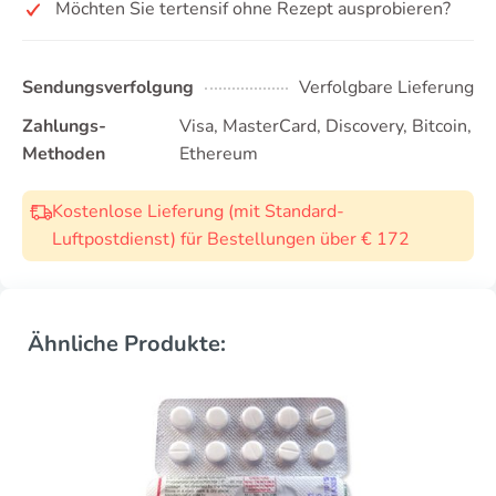
Möchten Sie tertensif ohne Rezept ausprobieren?
Sendungsverfolgung
Verfolgbare Lieferung
Zahlungs-
Visa, MasterCard, Discovery, Bitcoin,
Methoden
Ethereum
Kostenlose Lieferung (mit Standard-
Luftpostdienst) für Bestellungen über € 172
Ähnliche Produkte: