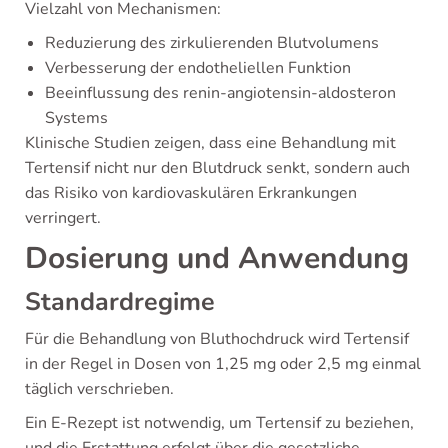
Vielzahl von Mechanismen:
Reduzierung des zirkulierenden Blutvolumens
Verbesserung der endotheliellen Funktion
Beeinflussung des renin-angiotensin-aldosteron
Systems
Klinische Studien zeigen, dass eine Behandlung mit
Tertensif nicht nur den Blutdruck senkt, sondern auch
das Risiko von kardiovaskulären Erkrankungen
verringert.
Dosierung und Anwendung
Standardregime
Für die Behandlung von Bluthochdruck wird Tertensif
in der Regel in Dosen von 1,25 mg oder 2,5 mg einmal
täglich verschrieben.
Ein E-Rezept ist notwendig, um Tertensif zu beziehen,