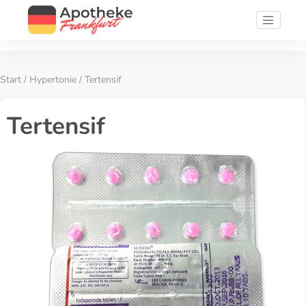
Start
/
Hypertonie
/ Tertensif
Tertensif