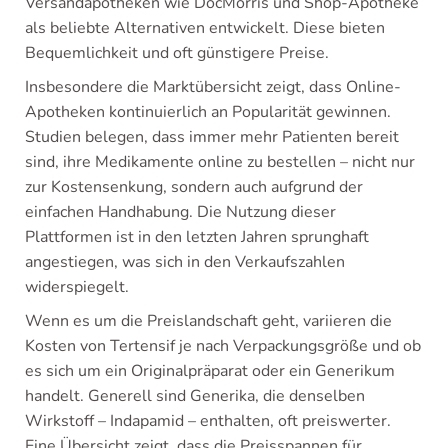
Versandapotheken wie DocMorris und Shop-Apotheke
als beliebte Alternativen entwickelt. Diese bieten
Bequemlichkeit und oft günstigere Preise.
Insbesondere die Marktübersicht zeigt, dass Online-
Apotheken kontinuierlich an Popularität gewinnen.
Studien belegen, dass immer mehr Patienten bereit
sind, ihre Medikamente online zu bestellen – nicht nur
zur Kostensenkung, sondern auch aufgrund der
einfachen Handhabung. Die Nutzung dieser
Plattformen ist in den letzten Jahren sprunghaft
angestiegen, was sich in den Verkaufszahlen
widerspiegelt.
Wenn es um die Preislandschaft geht, variieren die
Kosten von Tertensif je nach Verpackungsgröße und ob
es sich um ein Originalpräparat oder ein Generikum
handelt. Generell sind Generika, die denselben
Wirkstoff – Indapamid – enthalten, oft preiswerter.
Eine Übersicht zeigt, dass die Preisspannen für