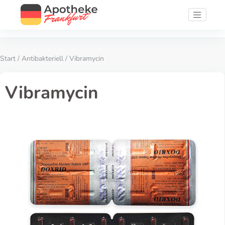
Start
/
Antibakteriell
/ Vibramycin
Vibramycin