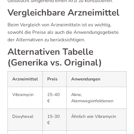
Gelbsucht umgehend einen Arzt zu konsultieren.
Vergleichbare Arzneimittel
Beim Vergleich von Arzneimitteln ist es wichtig,
sowohl die Preise als auch die Anwendungsgebiete
der Alternativen zu berücksichtigen.
Alternativen Tabelle
(Generika vs. Original)
Arzneimittel
Preis
Anwendungen
Vibramycin
25-40
Akne,
€
Atemwegsinfektionen
Doxyhexal
15-30
Ähnlich wie Vibramycin
€