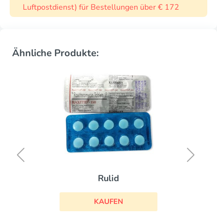
Luftpostdienst) für Bestellungen über € 172
Ähnliche Produkte:
Rulid
KAUFEN