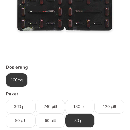
Dosierung
100mg
Paket
360 pill
240 pill
180 pill
120 pill
90 pill
60 pill
30 pill