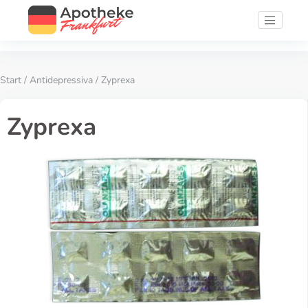
Start
/
Antidepressiva
/ Zyprexa
Zyprexa