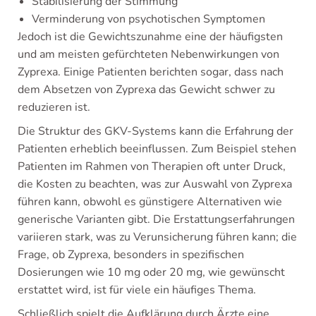
Stabilisierung der Stimmung
Verminderung von psychotischen Symptomen
Jedoch ist die Gewichtszunahme eine der häufigsten
und am meisten gefürchteten Nebenwirkungen von
Zyprexa. Einige Patienten berichten sogar, dass nach
dem Absetzen von Zyprexa das Gewicht schwer zu
reduzieren ist.
Die Struktur des GKV-Systems kann die Erfahrung der
Patienten erheblich beeinflussen. Zum Beispiel stehen
Patienten im Rahmen von Therapien oft unter Druck,
die Kosten zu beachten, was zur Auswahl von Zyprexa
führen kann, obwohl es günstigere Alternativen wie
generische Varianten gibt. Die Erstattungserfahrungen
variieren stark, was zu Verunsicherung führen kann; die
Frage, ob Zyprexa, besonders in spezifischen
Dosierungen wie 10 mg oder 20 mg, wie gewünscht
erstattet wird, ist für viele ein häufiges Thema.
Schließlich spielt die Aufklärung durch Ärzte eine