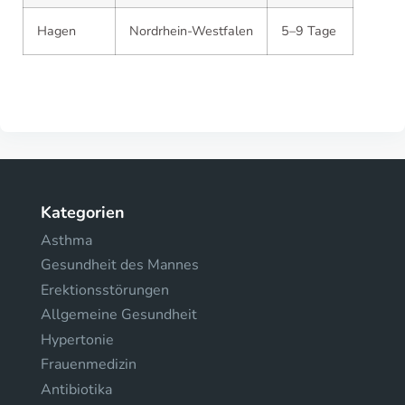
Hagen
Nordrhein-Westfalen
5–9 Tage
Kategorien
Asthma
Gesundheit des Mannes
Erektionsstörungen
Allgemeine Gesundheit
Hypertonie
Frauenmedizin
Antibiotika