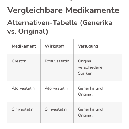
Vergleichbare Medikamente
Alternativen-Tabelle (Generika
vs. Original)
Medikament
Wirkstoff
Verfügung
Crestor
Rosuvastatin
Original,
verschiedene
Stärken
Atorvastatin
Atorvastatin
Generika und
Original
Simvastatin
Simvastatin
Generika und
Original