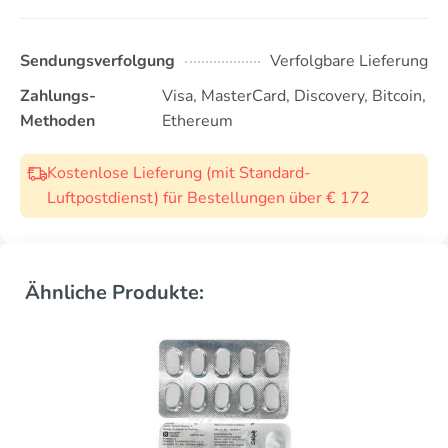
Sendungsverfolgung
Verfolgbare Lieferung
Zahlungs-
Visa, MasterCard, Discovery, Bitcoin,
Methoden
Ethereum
Kostenlose Lieferung (mit Standard-
Luftpostdienst) für Bestellungen über € 172
Ähnliche Produkte: