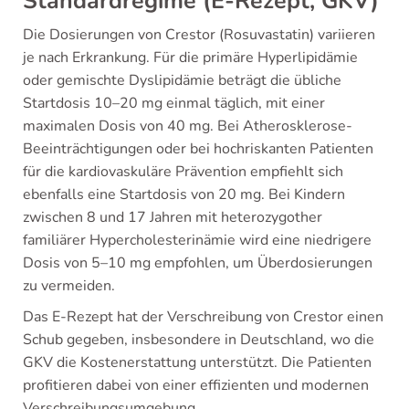
Standardregime (E-Rezept, GKV)
Die Dosierungen von Crestor (Rosuvastatin) variieren
je nach Erkrankung. Für die primäre Hyperlipidämie
oder gemischte Dyslipidämie beträgt die übliche
Startdosis 10–20 mg einmal täglich, mit einer
maximalen Dosis von 40 mg. Bei Atherosklerose-
Beeinträchtigungen oder bei hochriskanten Patienten
für die kardiovaskuläre Prävention empfiehlt sich
ebenfalls eine Startdosis von 20 mg. Bei Kindern
zwischen 8 und 17 Jahren mit heterozygother
familiärer Hypercholesterinämie wird eine niedrigere
Dosis von 5–10 mg empfohlen, um Überdosierungen
zu vermeiden.
Das E-Rezept hat der Verschreibung von Crestor einen
Schub gegeben, insbesondere in Deutschland, wo die
GKV die Kostenerstattung unterstützt. Die Patienten
profitieren dabei von einer effizienten und modernen
Verschreibungsumgebung.