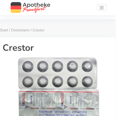
Start
/
Cholesterin
/ Crestor
Crestor