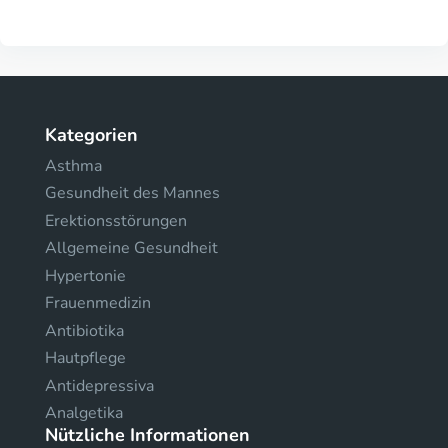
Kategorien
Asthma
Gesundheit des Mannes
Erektionsstörungen
Allgemeine Gesundheit
Hypertonie
Frauenmedizin
Antibiotika
Hautpflege
Antidepressiva
Analgetika
Nützliche Informationen