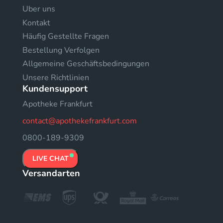
Uber uns
Kontakt
Häufig Gestellte Fragen
Bestellung Verfolgen
Allgemeine Geschäftsbedingungen
Unsere Richtlinien
Kundensupport
Apotheke Frankfurt
contact@apothekefrankfurt.com
0800-189-9309
LIVE CHAT
Versandarten