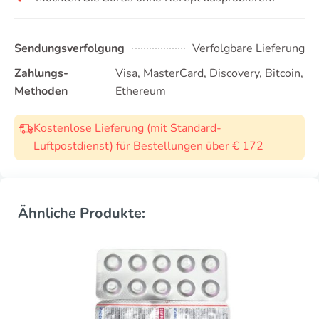
Sendungsverfolgung
Verfolgbare Lieferung
Zahlungs-
Visa, MasterCard, Discovery, Bitcoin,
Methoden
Ethereum
Kostenlose Lieferung (mit Standard-
Luftpostdienst) für Bestellungen über € 172
Ähnliche Produkte: