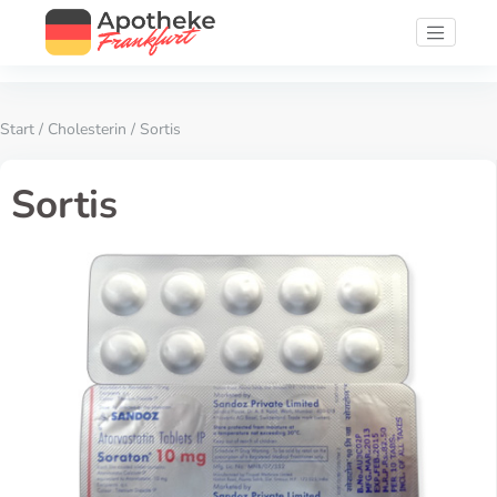
Start
/
Cholesterin
/ Sortis
Sortis