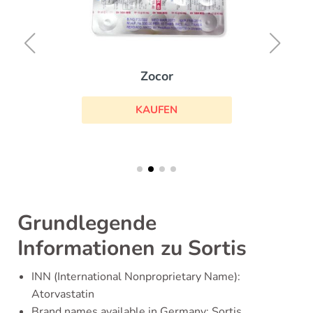
Zocor
KAUFEN
Grundlegende
Informationen zu Sortis
INN (International Nonproprietary Name):
Atorvastatin
Brand names available in Germany: Sortis