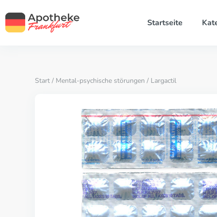
Startseite
Kat
Start
/
Mental-psychische störungen
/ Largactil