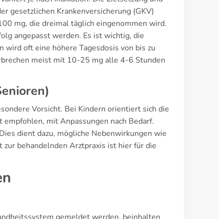
er gesetzlichen Krankenversicherung (GKV)
100 mg, die dreimal täglich eingenommen wird.
lg angepasst werden. Es ist wichtig, die
 wird oft eine höhere Tagesdosis von bis zu
rbrechen meist mit 10-25 mg alle 4-6 Stunden
Senioren)
sondere Vorsicht. Bei Kindern orientiert sich die
t empfohlen, mit Anpassungen nach Bedarf.
. Dies dient dazu, mögliche Nebenwirkungen wie
zur behandelnden Arztpraxis ist hier für die
en
sundheitssystem gemeldet werden, beinhalten