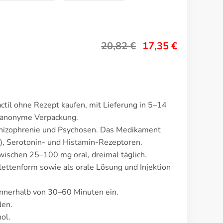
20,82
€
17,35
€
ctil ohne Rezept kaufen, mit Lieferung in 5–14
d anonyme Verpackung.
Schizophrenie und Psychosen. Das Medikament
), Serotonin- und Histamin-Rezeptoren.
zwischen 25–100 mg oral, dreimal täglich.
lettenform sowie als orale Lösung und Injektion
nnerhalb von 30–60 Minuten ein.
den.
ol.