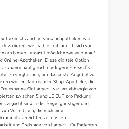
 Apotheken als auch in Versandapotheken wie
h variieren, weshalb es ratsam ist, sich vor
heken bieten Largactil möglicherweise nur auf
d Online-Apotheken. Diese digitale Option
, sondern häufig auch niedrigere Preise. Es
ieter zu vergleichen, um das beste Angebot zu
theken wie DocMorris oder Shop-Apotheke, die
Preisspanne für Largactil variiert abhängig von
abletten zwischen 5 und 15 EUR pro Packung
 Largactil sind in der Regel günstiger und
von Vorteil sein, die nach einer
dikaments verzichten zu müssen.
keit und Preislage von Largactil für Patienten