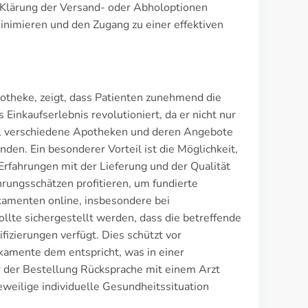
e Klärung der Versand- oder Abholoptionen
nimieren und den Zugang zu einer effektiven
theke, zeigt, dass Patienten zunehmend die
Einkaufserlebnis revolutioniert, da er nicht nur
eit, verschiedene Apotheken und deren Angebote
inden. Ein besonderer Vorteil ist die Möglichkeit,
rfahrungen mit der Lieferung und der Qualität
rungsschätzen profitieren, um fundierte
ikamenten online, insbesondere bei
ollte sichergestellt werden, dass die betreffende
izierungen verfügt. Dies schützt vor
kamente dem entspricht, was in einer
or der Bestellung Rücksprache mit einem Arzt
jeweilige individuelle Gesundheitssituation