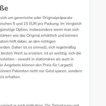
öße
s sich um generische oder Originalpräparate
wischen 5 und 15 EUR pro Packung. Im Vergleich
engünstige Option, insbesondere wenn man sich
Stärken wie das Original erhältlich und können
ion hilft dabei, an den richtigen
den. Daher ist es sinnvoll, sich regelmäßig
esten Wert zu erzielen, ist es wichtig, sich die
sstellen – sowohl in stationären als auch in
e Angebote können den Preis für Largactil
önnen Patienten nicht nur Geld sparen, sondern
is erhalten.
ariiert je nach Indikation. Die Zielsetzung und