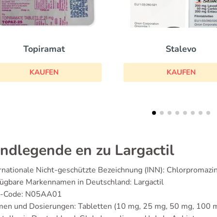
Stalevo
Anafra
KAUFEN
KAUF
ndlegende en zu Largactil
rnationale Nicht-geschützte Bezeichnung (INN): Chlorpromazi
ügbare Markennamen in Deutschland: Largactil
-Code: N05AA01
en und Dosierungen: Tabletten (10 mg, 25 mg, 50 mg, 100 mg