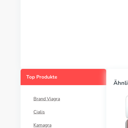
Top Produkte
Ähnli
Brand Viagra
Cialis
Kamagra