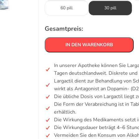
60 pill
30 pill
Gesamtpreis:
IN DEN WARENKORB
In unserer Apotheke können Sie Larga
Tagen deutschlandweit. Diskrete un
Largactil dient zur Behandlung von 
wirkt als Antagonist an Dopamin- (D2
Die übliche Dosis von Largactil liegt 
Die Form der Verabreichung ist in Tab
erhältlich.
Die Wirkung des Medikaments setzt i
Die Wirkungsdauer beträgt 4–6 Stun
Vermeiden Sie den Konsum von Alkoh