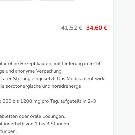
41,52
€
34,60
€
ofor ohne Rezept kaufen, mit Lieferung in 5–14
lige und anonyme Verpackung.
polarer Störung eingesetzt. Das Medikament wirkt
die serotonergische und noradrenerge
gt 600 bis 1200 mg pro Tag, aufgeteilt in 2–3
abletten oder orale Lösungen.
 innerhalb von 1 bis 3 Stunden.
Stunden.