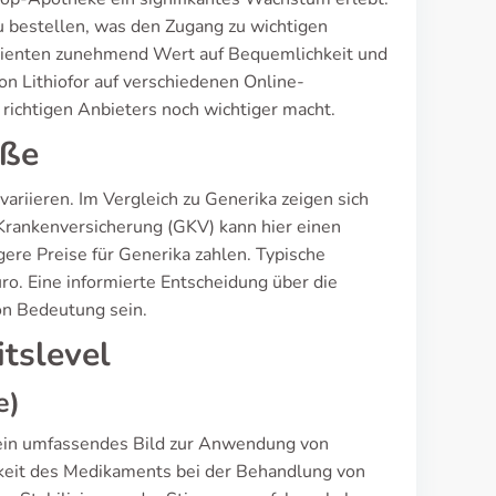
 bestellen, was den Zugang zu wichtigen
Patienten zunehmend Wert auf Bequemlichkeit und
on Lithiofor auf verschiedenen Online-
 richtigen Anbieters noch wichtiger macht.
öße
ariieren. Im Vergleich zu Generika zeigen sich
 Krankenversicherung (GKV) kann hier einen
gere Preise für Generika zahlen. Typische
o. Eine informierte Entscheidung über die
on Bedeutung sein.
itslevel
e)
 ein umfassendes Bild zur Anwendung von
mkeit des Medikaments bei der Behandlung von