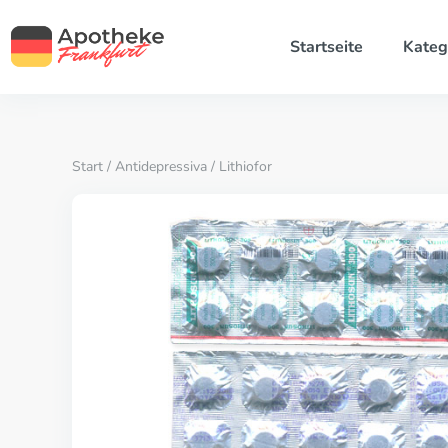
Startseite
Kateg
Start
/
Antidepressiva
/ Lithiofor