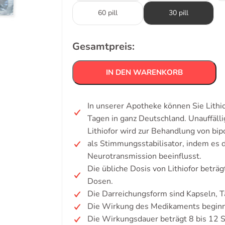
60 pill
30 pill
Gesamtpreis:
IN DEN WARENKORB
In unserer Apotheke können Sie Lithi
Tagen in ganz Deutschland. Unauffäl
Lithiofor wird zur Behandlung von bi
als Stimmungsstabilisator, indem es 
Neurotransmission beeinflusst.
Die übliche Dosis von Lithiofor beträ
Dosen.
Die Darreichungsform sind Kapseln, T
Die Wirkung des Medikaments beginnt
Die Wirkungsdauer beträgt 8 bis 12 