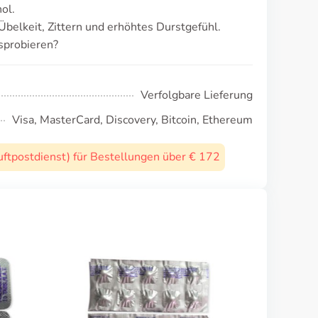
ol.
belkeit, Zittern und erhöhtes Durstgefühl.
sprobieren?
Verfolgbare Lieferung
Visa, MasterCard, Discovery, Bitcoin, Ethereum
uftpostdienst) für Bestellungen über € 172