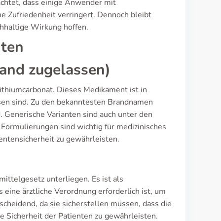
achtet, dass einige Anwender mit
e Zufriedenheit verringert. Dennoch bleibt
chhaltige Wirkung hoffen.
nten
and zugelassen)
Lithiumcarbonat. Dieses Medikament ist in
assen sind. Zu den bekanntesten Brandnamen
d. Generische Varianten sind auch unter den
 Formulierungen sind wichtig für medizinisches
entensicherheit zu gewährleisten.
ittelgesetz unterliegen. Es ist als
eine ärztliche Verordnung erforderlich ist, um
scheidend, da sie sicherstellen müssen, dass die
 Sicherheit der Patienten zu gewährleisten.