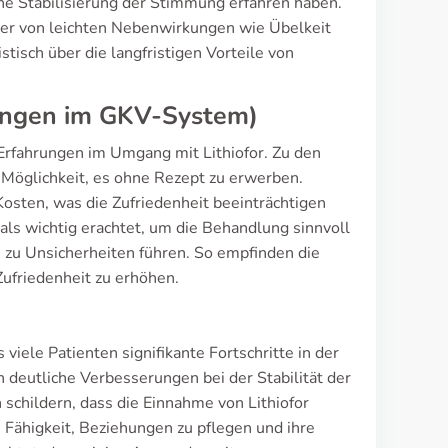
eine Stabilisierung der Stimmung erfahren haben.
tzer von leichten Nebenwirkungen wie Übelkeit
tisch über die langfristigen Vorteile von
rungen im GKV-System)
Erfahrungen im Umgang mit Lithiofor. Zu den
 Möglichkeit, es ohne Rezept zu erwerben.
Kosten, was die Zufriedenheit beeinträchtigen
ls wichtig erachtet, um die Behandlung sinnvoll
 zu Unsicherheiten führen. So empfinden die
Zufriedenheit zu erhöhen.
viele Patienten signifikante Fortschritte in der
deutliche Verbesserungen bei der Stabilität der
schildern, dass die Einnahme von Lithiofor
re Fähigkeit, Beziehungen zu pflegen und ihre