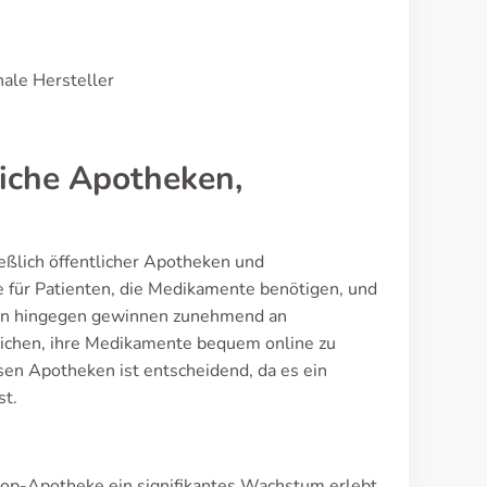
nale Hersteller
liche Apotheken,
eßlich öffentlicher Apotheken und
e für Patienten, die Medikamente benötigen, und
ken hingegen gewinnen zunehmend an
glichen, ihre Medikamente bequem online zu
iesen Apotheken ist entscheidend, da es ein
st.
op-Apotheke ein signifikantes Wachstum erlebt.