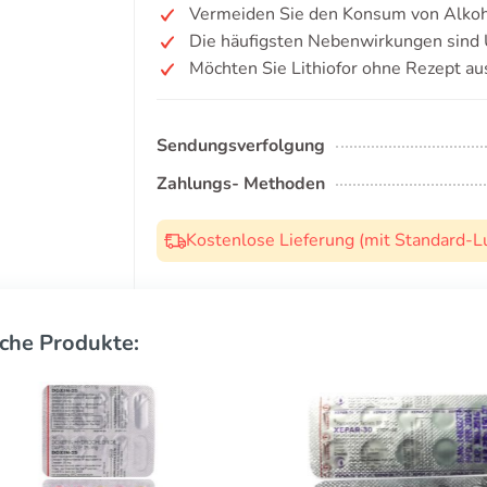
Vermeiden Sie den Konsum von Alkoh
Die häufigsten Nebenwirkungen sind Ü
Möchten Sie Lithiofor ohne Rezept au
Sendungsverfolgung
Zahlungs- Methoden
Kostenlose Lieferung (mit Standard-L
che Produkte: