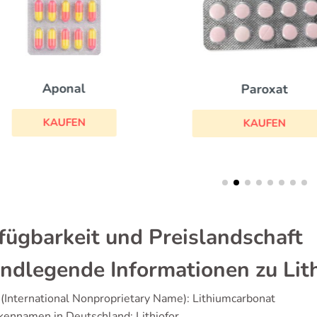
Aponal
Paroxat
KAUFEN
KAUFEN
fügbarkeit und Preislandschaft
ndlegende Informationen zu Lith
(International Nonproprietary Name): Lithiumcarbonat
ennamen in Deutschland: Lithiofor