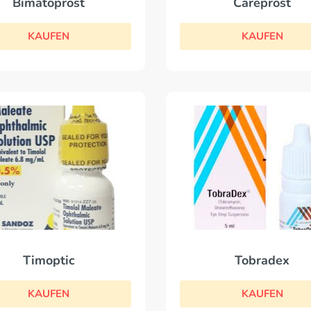
Careprost
Bimatoprost
KAUFEN
KAUFEN
Timoptic
Tobradex
KAUFEN
KAUFEN