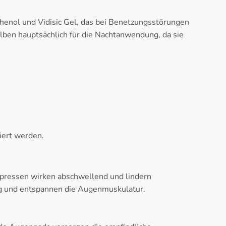
enol und Vidisic Gel, das bei Benetzungsstörungen
lben hauptsächlich für die Nachtanwendung, da sie
iert werden.
ressen wirken abschwellend und lindern
ung und entspannen die Augenmuskulatur.