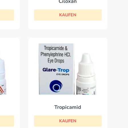
Ciloxan
KAUFEN
Tropicamid
KAUFEN