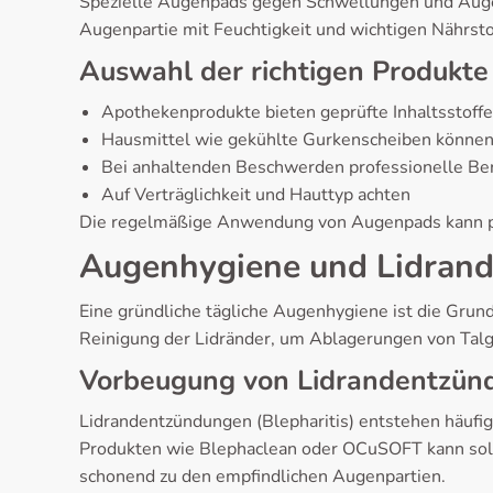
Spezielle Augenpads gegen Schwellungen und Augen
Augenpartie mit Feuchtigkeit und wichtigen Nährsto
Auswahl der richtigen Produkte
Apothekenprodukte bieten geprüfte Inhaltsstoffe
Hausmittel wie gekühlte Gurkenscheiben können
Bei anhaltenden Beschwerden professionelle Be
Auf Verträglichkeit und Hauttyp achten
Die regelmäßige Anwendung von Augenpads kann pr
Augenhygiene und Lidrand
Eine gründliche tägliche Augenhygiene ist die Gru
Reinigung der Lidränder, um Ablagerungen von Tal
Vorbeugung von Lidrandentzün
Lidrandentzündungen (Blepharitis) entstehen häufig
Produkten wie Blephaclean oder OCuSOFT kann solc
schonend zu den empfindlichen Augenpartien.