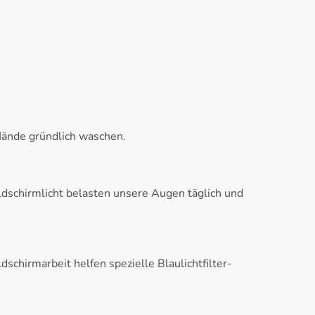
Hände gründlich waschen.
ldschirmlicht belasten unsere Augen täglich und
schirmarbeit helfen spezielle Blaulichtfilter-