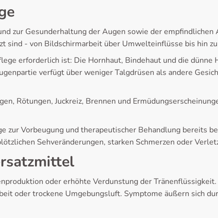
ge
d zur Gesunderhaltung der Augen sowie der empfindlichen Au
 sind - von Bildschirmarbeit über Umwelteinflüsse bis hin zu
ege erforderlich ist: Die Hornhaut, Bindehaut und die dünne 
ugenpartie verfügt über weniger Talgdrüsen als andere Gesicht
gen, Rötungen, Juckreiz, Brennen und Ermüdungserscheinungen
ge zur Vorbeugung und therapeutischer Behandlung bereits b
lötzlichen Sehveränderungen, starken Schmerzen oder Verlet
rsatzmittel
produktion oder erhöhte Verdunstung der Tränenflüssigkeit. 
eit oder trockene Umgebungsluft. Symptome äußern sich dur