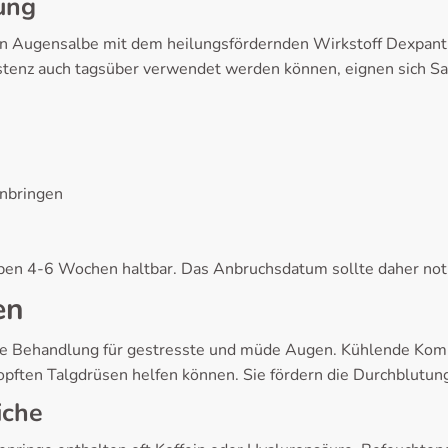
ung
 Augensalbe mit dem heilungsfördernden Wirkstoff Dexpanth
istenz auch tagsüber verwendet werden können, eignen sich Sa
inbringen
ben 4-6 Wochen haltbar. Das Anbruchsdatum sollte daher not
en
 Behandlung für gestresste und müde Augen. Kühlende Komp
topften Talgdrüsen helfen können. Sie fördern die Durchblut
iche