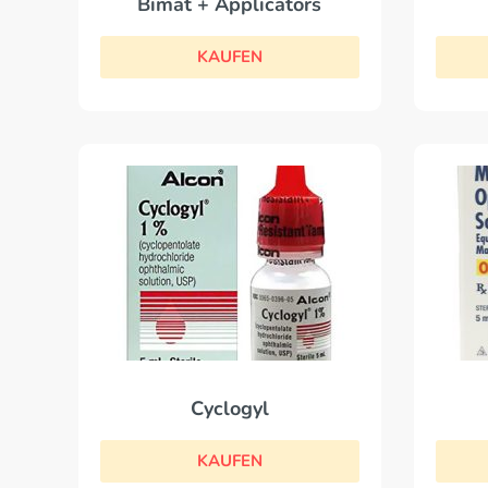
Bimat + Applicators
KAUFEN
Cyclogyl
KAUFEN