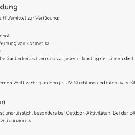
ndung
 Hilfsmittel zur Verfügung:
ohol
fernung von Kosmetika
g
che Sauberkeit achten und vor jedem Handling der Linsen die 
ernen Welt wichtiger denn je. UV-Strahlung und intensives Bi
en
 unerlässlich, besonders bei Outdoor-Aktivitäten. Bei der Bild
 zu reduzieren.