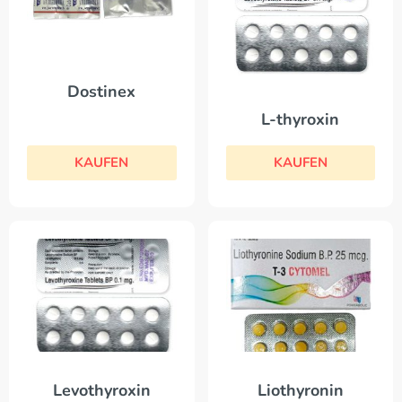
Dostinex
L-thyroxin
KAUFEN
KAUFEN
Levothyroxin
Liothyronin