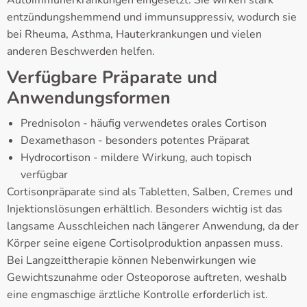
Autoimmunerkrankungen eingesetzt. Sie wirken stark
entzündungshemmend und immunsuppressiv, wodurch sie
bei Rheuma, Asthma, Hauterkrankungen und vielen
anderen Beschwerden helfen.
Verfügbare Präparate und
Anwendungsformen
Prednisolon - häufig verwendetes orales Cortison
Dexamethason - besonders potentes Präparat
Hydrocortison - mildere Wirkung, auch topisch
verfügbar
Cortisonpräparate sind als Tabletten, Salben, Cremes und
Injektionslösungen erhältlich. Besonders wichtig ist das
langsame Ausschleichen nach längerer Anwendung, da der
Körper seine eigene Cortisolproduktion anpassen muss.
Bei Langzeittherapie können Nebenwirkungen wie
Gewichtszunahme oder Osteoporose auftreten, weshalb
eine engmaschige ärztliche Kontrolle erforderlich ist.