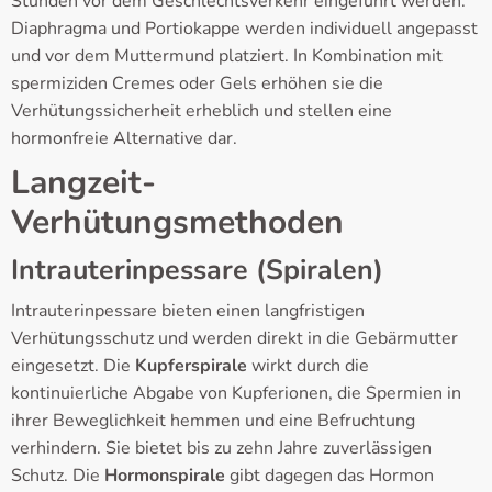
Stunden vor dem Geschlechtsverkehr eingeführt werden.
Diaphragma und Portiokappe werden individuell angepasst
und vor dem Muttermund platziert. In Kombination mit
spermiziden Cremes oder Gels erhöhen sie die
Verhütungssicherheit erheblich und stellen eine
hormonfreie Alternative dar.
Langzeit-
Verhütungsmethoden
Intrauterinpessare (Spiralen)
Intrauterinpessare bieten einen langfristigen
Verhütungsschutz und werden direkt in die Gebärmutter
eingesetzt. Die
Kupferspirale
wirkt durch die
kontinuierliche Abgabe von Kupferionen, die Spermien in
ihrer Beweglichkeit hemmen und eine Befruchtung
verhindern. Sie bietet bis zu zehn Jahre zuverlässigen
Schutz. Die
Hormonspirale
gibt dagegen das Hormon