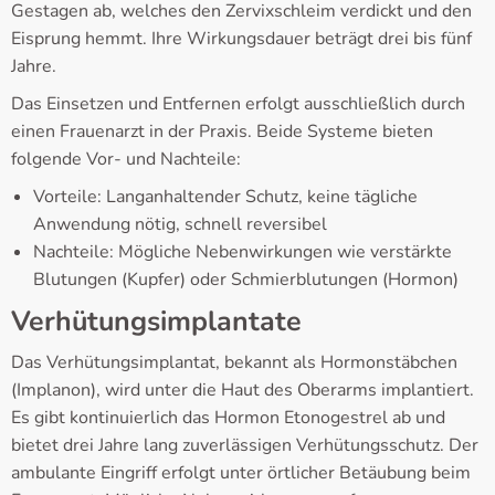
Gestagen ab, welches den Zervixschleim verdickt und den
Eisprung hemmt. Ihre Wirkungsdauer beträgt drei bis fünf
Jahre.
Das Einsetzen und Entfernen erfolgt ausschließlich durch
einen Frauenarzt in der Praxis. Beide Systeme bieten
folgende Vor- und Nachteile:
Vorteile: Langanhaltender Schutz, keine tägliche
Anwendung nötig, schnell reversibel
Nachteile: Mögliche Nebenwirkungen wie verstärkte
Blutungen (Kupfer) oder Schmierblutungen (Hormon)
Verhütungsimplantate
Das Verhütungsimplantat, bekannt als Hormonstäbchen
(Implanon), wird unter die Haut des Oberarms implantiert.
Es gibt kontinuierlich das Hormon Etonogestrel ab und
bietet drei Jahre lang zuverlässigen Verhütungsschutz. Der
ambulante Eingriff erfolgt unter örtlicher Betäubung beim