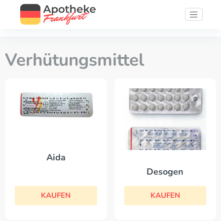
Verhütungsmittel
Aida
Desogen
KAUFEN
KAUFEN