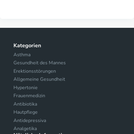
Kategorien
Asthma
Gesundheit des Mannes
Erektionsstörungen
Allgemeine Gesundheit
Hypertonie
Frauenmedizin
Antibiotika
Hautpflege
Antidepressiva
Analgetika