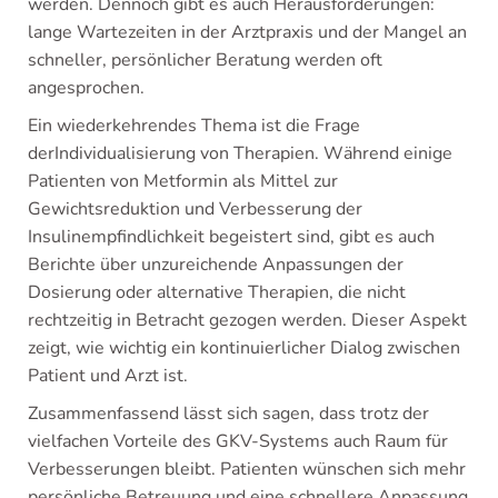
werden. Dennoch gibt es auch Herausforderungen:
lange Wartezeiten in der Arztpraxis und der Mangel an
schneller, persönlicher Beratung werden oft
angesprochen.
Ein wiederkehrendes Thema ist die Frage
derIndividualisierung von Therapien. Während einige
Patienten von Metformin als Mittel zur
Gewichtsreduktion und Verbesserung der
Insulinempfindlichkeit begeistert sind, gibt es auch
Berichte über unzureichende Anpassungen der
Dosierung oder alternative Therapien, die nicht
rechtzeitig in Betracht gezogen werden. Dieser Aspekt
zeigt, wie wichtig ein kontinuierlicher Dialog zwischen
Patient und Arzt ist.
Zusammenfassend lässt sich sagen, dass trotz der
vielfachen Vorteile des GKV-Systems auch Raum für
Verbesserungen bleibt. Patienten wünschen sich mehr
persönliche Betreuung und eine schnellere Anpassung